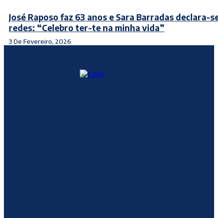
José Raposo faz 63 anos e Sara Barradas declara-s
redes: “Celebro ter-te na minha vida”
3 De Fevereiro, 2026