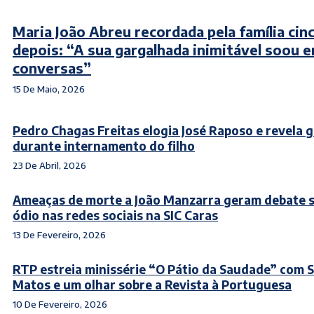
Maria João Abreu recordada pela família cin
depois: “A sua gargalhada inimitável soou e
conversas”
15 De Maio, 2026
Pedro Chagas Freitas elogia José Raposo e revela 
durante internamento do filho
23 De Abril, 2026
Ameaças de morte a João Manzarra geram debate 
ódio nas redes sociais na SIC Caras
13 De Fevereiro, 2026
RTP estreia minissérie “O Pátio da Saudade” com 
Matos e um olhar sobre a Revista à Portuguesa
10 De Fevereiro, 2026