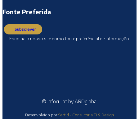
Fonte Preferida
Subscrever
Escolha o nosso site como fonte preferêncial de informação.
© Infocul.pt by ARDglobal
Desenvolvido por
Sectid - Consultoria TI & Design