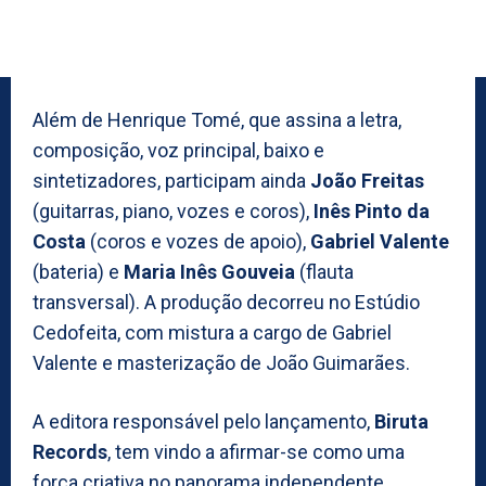
Além de Henrique Tomé, que assina a letra,
composição, voz principal, baixo e
sintetizadores, participam ainda
João Freitas
(guitarras, piano, vozes e coros),
Inês Pinto da
Costa
(coros e vozes de apoio),
Gabriel Valente
(bateria) e
Maria Inês Gouveia
(flauta
transversal). A produção decorreu no Estúdio
Cedofeita, com mistura a cargo de Gabriel
Valente e masterização de João Guimarães.
A editora responsável pelo lançamento,
Biruta
Records
, tem vindo a afirmar-se como uma
força criativa no panorama independente