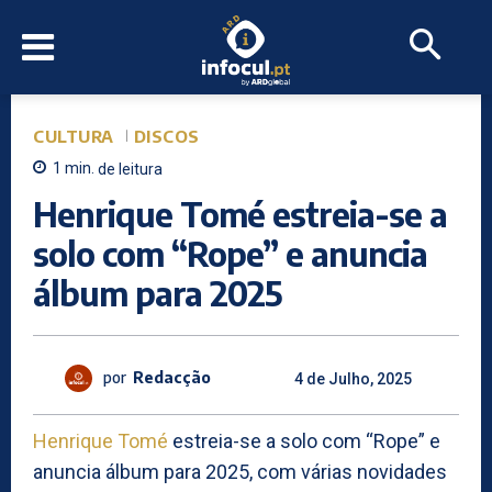
CULTURA
DISCOS
1
min.
de leitura
Henrique Tomé estreia-se a
solo com “Rope” e anuncia
álbum para 2025
por
Redacção
4 de Julho, 2025
Henrique Tomé
estreia-se a solo com “Rope” e
anuncia álbum para 2025, com várias novidades