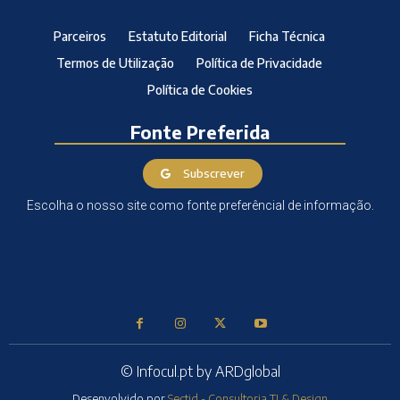
Parceiros
Estatuto Editorial
Ficha Técnica
Termos de Utilização
Política de Privacidade
Política de Cookies
Fonte Preferida
Subscrever
Escolha o nosso site como fonte preferêncial de informação.
© Infocul.pt by ARDglobal
Desenvolvido por
Sectid - Consultoria TI & Design