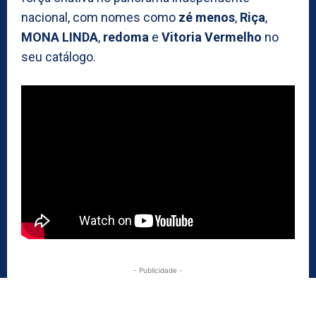
nacional, com nomes como
zé menos
,
Riça
,
MONA LINDA
,
redoma
e
Vitoria Vermelho
no
seu catálogo.
- Publicidade -