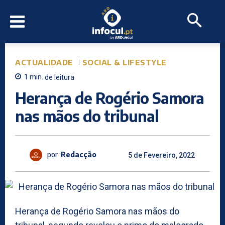
ACTUALIDADE
SOCIAL & LIFESTYLE
1
min.
de leitura
Herança de Rogério Samora
nas mãos do tribunal
por
Redacção
5 de Fevereiro, 2022
Herança de Rogério Samora nas mãos do