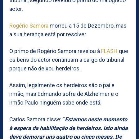
tribunal, segundo revelou o primo do malogrado
actor.
Rogério Samora
morreu a 15 de Dezembro, mas
a sua herança está por resolver.
O primo de Rogério Samora revelou à
FLASH
que
os bens do actor continuam a cargo do tribunal
porque não deixou herdeiros.
Assim, legalmente os herdeiros são o pai e
irmão, mas Edmundo sofre de Alzheimer e o
irmão Paulo ninguém sabe onde está.
Carlos Samora disse: “
Estamos neste momento
à espera da habilitação de herdeiros. Isto ainda
deve demorar uns quatro ou cinco meses. De