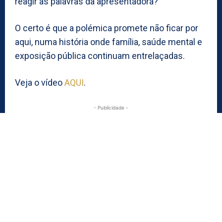
reagir às palavras da apresentadora?
O certo é que a polémica promete não ficar por
aqui, numa história onde família, saúde mental e
exposição pública continuam entrelaçadas.
Veja o vídeo
AQUI
.
- Publicidade -