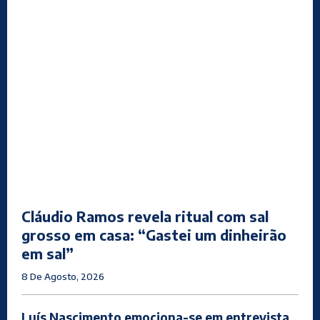
Cláudio Ramos revela ritual com sal
grosso em casa: “Gastei um dinheirão
em sal”
8 De Agosto, 2026
Luís Nascimento emociona-se em entrevista