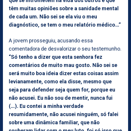
que se intrometem na vida dos outros e que
têm muitas opiniões sobre a sanidade mental
de cada um. Não sei se ela viu o meu
diagnóstico, se tem o meu relatório médico…”
A jovem prosseguiu, acusando essa
comentadora de desvalorizar o seu testemunho.
“Só tenho a dizer que esta senhora fez
comentários de muito mau gosto. Não sei se
será muito boa ideia dizer estas coisas assim
levianamente, como ela disse, mesmo que
seja para defender seja quem for, porque eu
não acusei. Eu não sou de mentir, nunca fui
(…). Eu contei a minha verdade
resumidamente, não acusei ninguém, só falei
sobre uma dinâmica familiar, que não
souberam lidar com o meu luto, foi só isso que