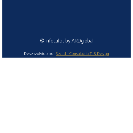
© Infocul.pt by ARDglobal
Desenvolvido por
Sectid - Consultoria TI & Design