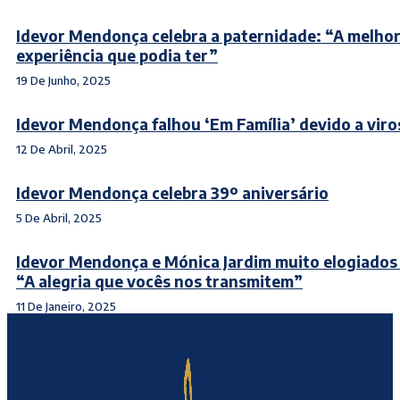
Idevor Mendonça celebra a paternidade: “A melho
experiência que podia ter”
19 De Junho, 2025
Idevor Mendonça falhou ‘Em Família’ devido a viro
12 De Abril, 2025
Idevor Mendonça celebra 39º aniversário
5 De Abril, 2025
Idevor Mendonça e Mónica Jardim muito elogiados 
“A alegria que vocês nos transmitem”
11 De Janeiro, 2025