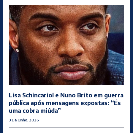
Lisa Schincariol e Nuno Brito em guerra
pública após mensagens expostas: “És
uma cobra miúda”
3 De Junho, 2026