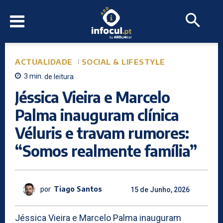
ACTUALIDADE
SOCIAL & LIFESTYLE
3
min.
de leitura
Jéssica Vieira e Marcelo
Palma inauguram clínica
Véluris e travam rumores:
“Somos realmente família”
por
Tiago Santos
15 de Junho, 2026
Jéssica Vieira e Marcelo Palma inauguram