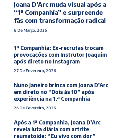
Joana D’Arc muda visual após a
“1ª Companhia” e surpreende
fãs com transformação radical
8 De Março, 2026
1ª Companhia: Ex-recrutas trocam
provocações com Instrutor Joaquim
após direto no Instagram
27 De Fevereiro, 2026
Nuno Janeiro brinca com Joana D’Arc
em direto no “Dois às 10” após
experiência na 1.ª Companhia
26 De Fevereiro, 2026
Após a 1ª Companhia, Joana D’Arc
revela luta diária com artrite
reumatoide: “Eu vivo com dor”