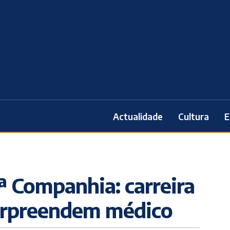
Actualidade
Cultura
E
.ª Companhia: carreira
surpreendem médico