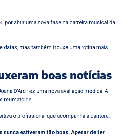
u por abrir uma nova fase na carreira musical da
s e datas, mas também trouxe uma rotina mais
uxeram boas notícias
Joana D’Arc fez uma nova avaliação médica. A
te reumatoide.
itiva o profissional que acompanha a cantora.
es nunca estiveram tão boas. Apesar de ter