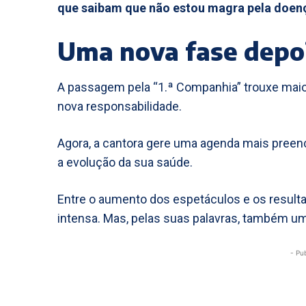
que saibam que não estou magra pela doença
Uma nova fase depoi
A passagem pela “1.ª Companhia” trouxe maio
nova responsabilidade.
Agora, a cantora gere uma agenda mais pree
a evolução da sua saúde.
Entre o aumento dos espetáculos e os result
intensa. Mas, pelas suas palavras, também uma
- Pu