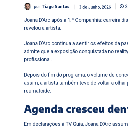
por
Tiago Santos
2
3 de Junho, 2026
Joana D’Arc após a 1.ª Companhia: carreira d
revelou a artista.
Joana D’Arc continua a sentir os efeitos da p
admite que a exposição conquistada no reality
profissional.
Depois do fim do programa, o volume de conc
assim, a artista também teve de voltar a olhar p
reumatoide.
Agenda cresceu dent
Em declarações à TV Guia, Joana D’Arc assumi