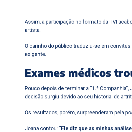
Assim, a participação no formato da TVI acabo
artista.
O carinho do público traduziu-se em convite
exigente.
Exames médicos tro
Pouco depois de terminar a “1.ª Companhia”, 
decisão surgiu devido ao seu historial de artri
Os resultados, porém, surpreenderam pela pos
Joana contou:
“Ele diz que as minhas anális