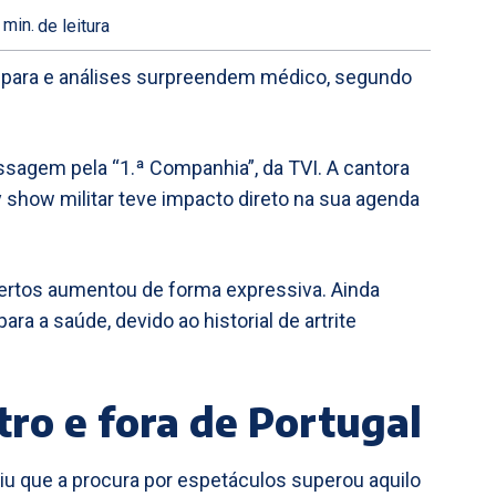
min.
de leitura
ispara e análises surpreendem médico, segundo
assagem pela “1.ª Companhia”, da TVI. A cantora
 show militar teve impacto direto na sua agenda
ertos aumentou de forma expressiva. Ainda
ara a saúde, devido ao historial de artrite
ro e fora de Portugal
u que a procura por espetáculos superou aquilo