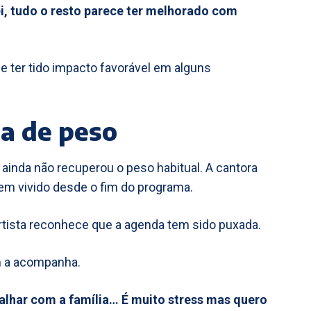
i, tudo o resto parece ter melhorado com
ece ter tido impacto favorável em alguns
da de peso
 ainda não recuperou o peso habitual. A cantora
em vivido desde o fim do programa.
 artista reconhece que a agenda tem sido puxada.
em a acompanha.
alhar com a família… É muito stress mas quero