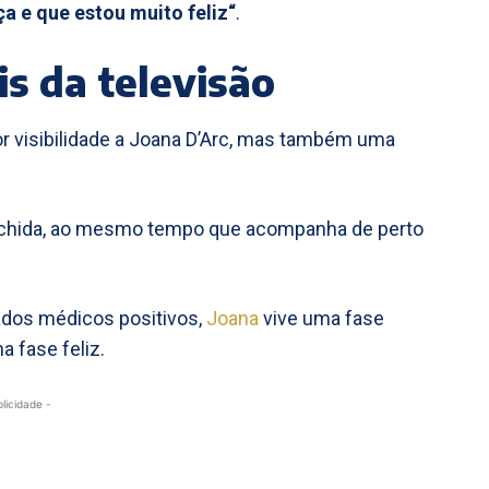
 e que estou muito feliz“
.
s da televisão
r visibilidade a Joana D’Arc, mas também uma
nchida, ao mesmo tempo que acompanha de perto
ados médicos positivos,
Joana
vive uma fase
 fase feliz.
blicidade -