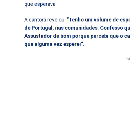
que esperava.
A cantora revelou:
“Tenho um volume de espect
de Portugal, nas comunidades. Confesso que 
Assustador de bom porque percebi que o ca
que alguma vez esperei“
.
- Pu