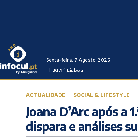
Sexta-feira, 7 Agosto, 2026
20.1
Lisboa
C
ACTUALIDADE
SOCIAL & LIFESTYLE
Joana D’Arc após a 1
dispara e análises 