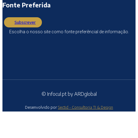
Fonte Preferida
Subscrever
Escolha o nosso site como fonte preferêncial de informação.
© Infocul.pt by ARDglobal
Desenvolvido por
Sectid - Consultoria TI & Design