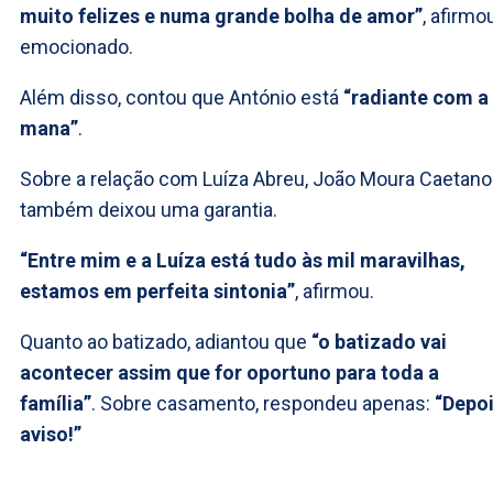
muito felizes e numa grande bolha de amor”
, afirmou
emocionado.
Além disso, contou que António está
“radiante com a
mana”
.
Sobre a relação com Luíza Abreu, João Moura Caetano
também deixou uma garantia.
“Entre mim e a Luíza está tudo às mil maravilhas,
estamos em perfeita sintonia”
, afirmou.
Quanto ao batizado, adiantou que
“o batizado vai
acontecer assim que for oportuno para toda a
família”
. Sobre casamento, respondeu apenas:
“Depo
aviso!”