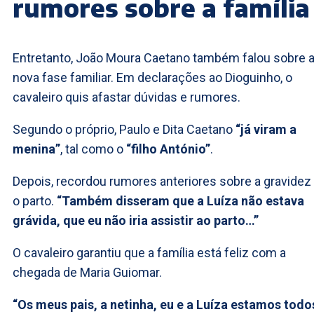
rumores sobre a família
Entretanto, João Moura Caetano também falou sobre 
nova fase familiar. Em declarações ao Dioguinho, o
cavaleiro quis afastar dúvidas e rumores.
Segundo o próprio, Paulo e Dita Caetano
“já viram a
menina”
, tal como o
“filho António”
.
Depois, recordou rumores anteriores sobre a gravidez
o parto.
“Também disseram que a Luíza não estava
grávida, que eu não iria assistir ao parto…”
O cavaleiro garantiu que a família está feliz com a
chegada de Maria Guiomar.
“Os meus pais, a netinha, eu e a Luíza estamos todo