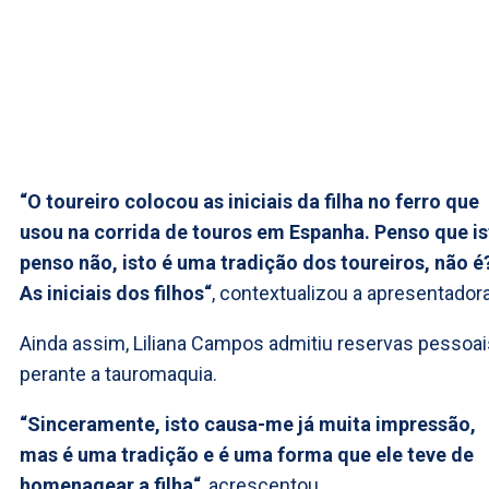
“O toureiro colocou as iniciais da filha no ferro que
usou na corrida de touros em Espanha. Penso que is
penso não, isto é uma tradição dos toureiros, não é
As iniciais dos filhos“
, contextualizou a apresentadora
Ainda assim, Liliana Campos admitiu reservas pessoai
perante a tauromaquia.
“Sinceramente, isto causa-me já muita impressão,
mas é uma tradição e é uma forma que ele teve de
homenagear a filha“
, acrescentou.