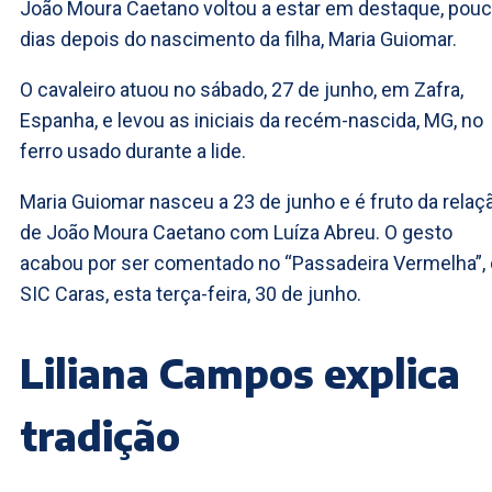
João Moura Caetano voltou a estar em destaque, pou
dias depois do nascimento da filha, Maria Guiomar.
O cavaleiro atuou no sábado, 27 de junho, em Zafra,
Espanha, e levou as iniciais da recém-nascida, MG, no
ferro usado durante a lide.
Maria Guiomar nasceu a 23 de junho e é fruto da relaç
de João Moura Caetano com Luíza Abreu. O gesto
acabou por ser comentado no “Passadeira Vermelha”,
SIC Caras, esta terça-feira, 30 de junho.
Liliana Campos explica
tradição