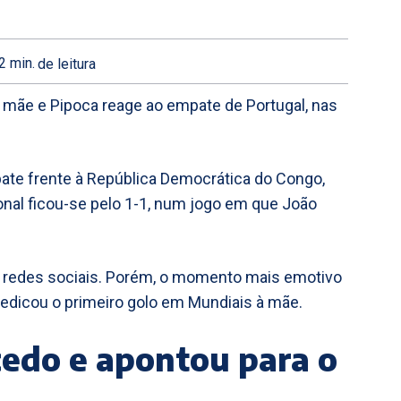
2
min.
de leitura
 mãe e Pipoca reage ao empate de Portugal, nas
te frente à República Democrática do Congo,
ional ficou-se pelo 1-1, num jogo em que João
as redes sociais. Porém, o momento mais emotivo
edicou o primeiro golo em Mundiais à mãe.
edo e apontou para o