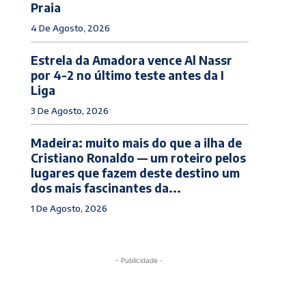
Praia
4 De Agosto, 2026
Estrela da Amadora vence Al Nassr
por 4-2 no último teste antes da I
Liga
3 De Agosto, 2026
Madeira: muito mais do que a ilha de
Cristiano Ronaldo — um roteiro pelos
lugares que fazem deste destino um
dos mais fascinantes da...
1 De Agosto, 2026
- Publicidade -