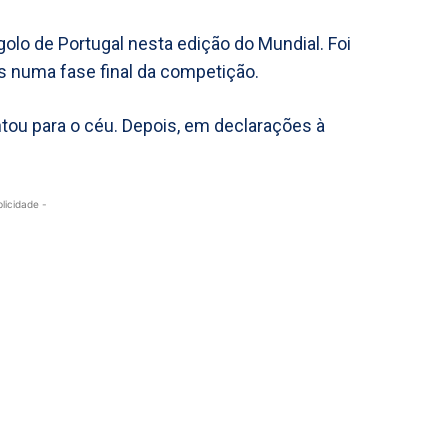
olo de Portugal nesta edição do Mundial. Foi
s numa fase final da competição.
ntou para o céu. Depois, em declarações à
blicidade -