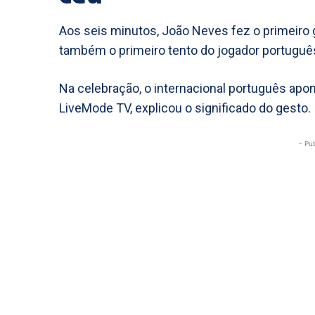
Aos seis minutos, João Neves fez o primeiro g
também o primeiro tento do jogador portuguê
Na celebração, o internacional português apo
LiveMode TV, explicou o significado do gesto.
- Pu