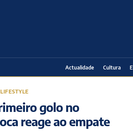
Actualidade
Cultura
E
 LIFESTYLE
rimeiro golo no
poca reage ao empate