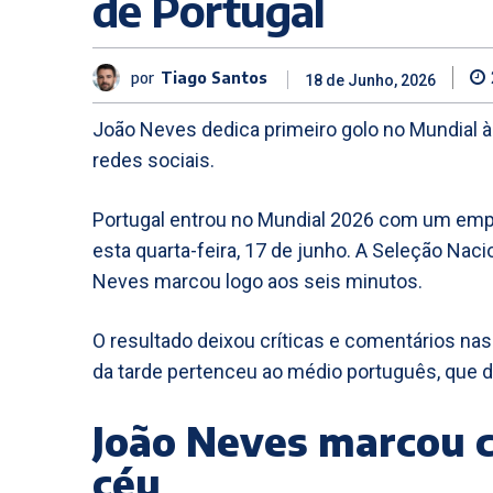
de Portugal
por
Tiago Santos
18 de Junho, 2026
João Neves dedica primeiro golo no Mundial à
redes sociais.
Portugal entrou no Mundial 2026 com um empa
esta quarta-feira, 17 de junho. A Seleção Nac
Neves marcou logo aos seis minutos.
O resultado deixou críticas e comentários n
da tarde pertenceu ao médio português, que d
João Neves marcou c
céu