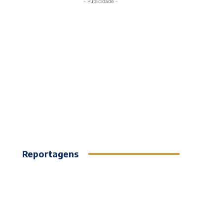
- Publicidade -
Reportagens