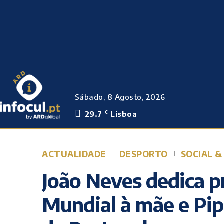
Sábado, 8 Agosto, 2026
29.7
Lisboa
C
ACTUALIDADE
DESPORTO
SOCIAL &
João Neves dedica p
Mundial à mãe e Pi