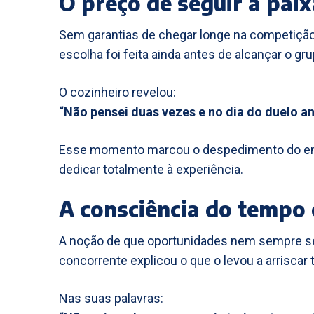
O preço de seguir a pai
Sem garantias de chegar longe na competição
escolha foi feita ainda antes de alcançar o gru
O cozinheiro revelou:
“Não pensei duas vezes e no dia do duelo an
Esse momento marcou o despedimento do emp
dedicar totalmente à experiência.
A consciência do tempo
A noção de que oportunidades nem sempre se 
concorrente explicou o que o levou a arriscar 
Nas suas palavras: