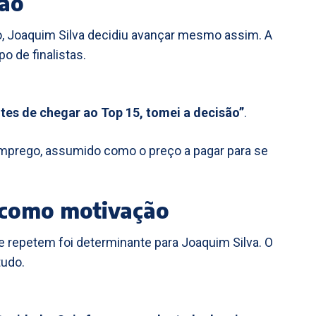
xão
, Joaquim Silva decidiu avançar mesmo assim. A
po de finalistas.
tes de chegar ao Top 15, tomei a decisão”
.
rego, assumido como o preço a pagar para se
 como motivação
repetem foi determinante para Joaquim Silva. O
tudo.