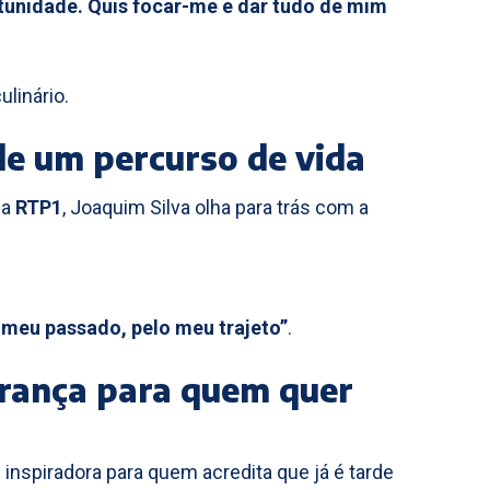
rtunidade. Quis focar-me e dar tudo de mim
linário.
de um percurso de vida
da
RTP1
, Joaquim Silva olha para trás com a
meu passado, pelo meu trajeto”
.
ança para quem quer
nspiradora para quem acredita que já é tarde