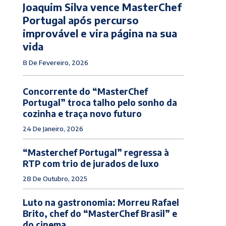
Joaquim Silva vence MasterChef
Portugal após percurso
improvável e vira página na sua
vida
8 De Fevereiro, 2026
Concorrente do “MasterChef
Portugal” troca talho pelo sonho da
cozinha e traça novo futuro
24 De Janeiro, 2026
“Masterchef Portugal” regressa à
RTP com trio de jurados de luxo
28 De Outubro, 2025
Luto na gastronomia: Morreu Rafael
Brito, chef do “MasterChef Brasil” e
do cinema