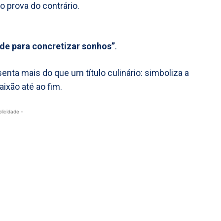
 prova do contrário.
dade para concretizar sonhos”
.
enta mais do que um título culinário: simboliza a
ixão até ao fim.
blicidade -