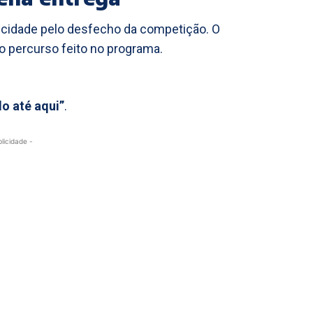
licidade pelo desfecho da competição. O
o percurso feito no programa.
do até aqui”
.
blicidade -