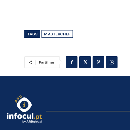
TAGS
MASTERCHEF
Partilhar