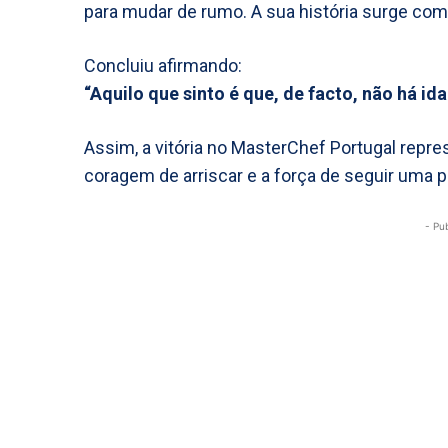
para mudar de rumo. A sua história surge como
Concluiu afirmando:
“Aquilo que sinto é que, de facto, não há i
Assim, a vitória no MasterChef Portugal repres
coragem de arriscar e a força de seguir uma pa
- Pu