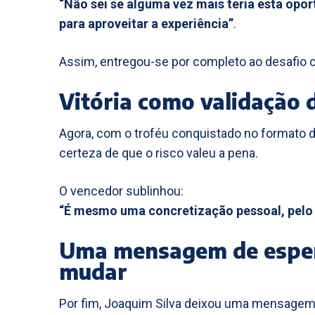
“Não sei se alguma vez mais teria esta opo
para aproveitar a experiência”
.
Assim, entregou-se por completo ao desafio cu
Vitória como validação 
Agora, com o troféu conquistado no formato 
certeza de que o risco valeu a pena.
O vencedor sublinhou:
“É mesmo uma concretização pessoal, pelo 
Uma mensagem de esper
mudar
Por fim, Joaquim Silva deixou uma mensagem i