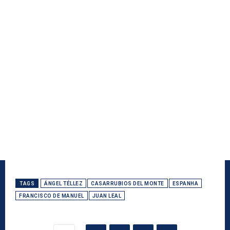
TAGS
ÁNGEL TÉLLEZ
CASARRUBIOS DEL MONTE
ESPANHA
FRANCISCO DE MANUEL
JUAN LEAL