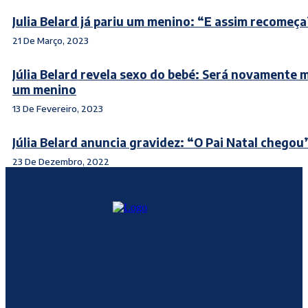
Julia Belard já pariu um menino: “E assim recomeça
21 De Março, 2023
Júlia Belard revela sexo do bebé: Será novamente 
um menino
13 De Fevereiro, 2023
Júlia Belard anuncia gravidez: “O Pai Natal chegou
23 De Dezembro, 2022