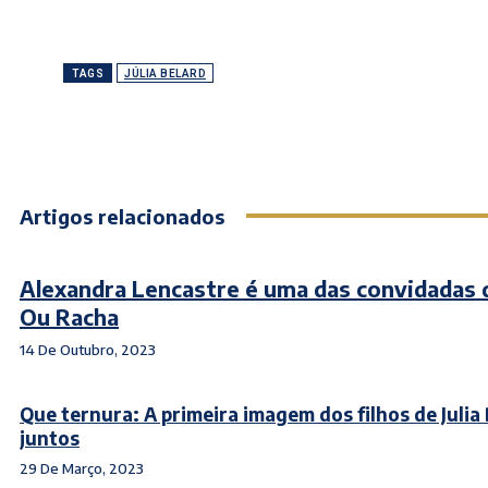
TAGS
JÚLIA BELARD
Artigos relacionados
Alexandra Lencastre é uma das convidadas 
Ou Racha
14 De Outubro, 2023
Que ternura: A primeira imagem dos filhos de Julia
juntos
29 De Março, 2023