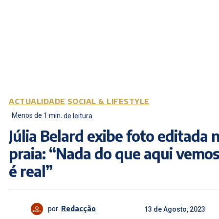
ACTUALIDADE
SOCIAL & LIFESTYLE
Menos de 1
min.
de leitura
Júlia Belard exibe foto editada 
praia: “Nada do que aqui vemo
é real”
por
Redacção
13 de Agosto, 2023