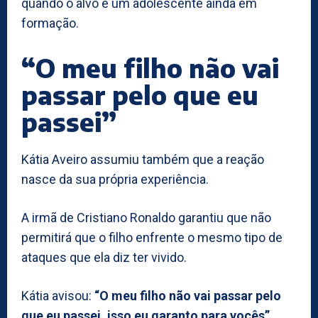
quando o alvo é um adolescente ainda em
formação.
“O meu filho não vai
passar pelo que eu
passei”
Kátia Aveiro assumiu também que a reação
nasce da sua própria experiência.
A irmã de Cristiano Ronaldo garantiu que não
permitirá que o filho enfrente o mesmo tipo de
ataques que ela diz ter vivido.
Kátia avisou:
“O meu filho não vai passar pelo
que eu passei, isso eu garanto para vocês”.