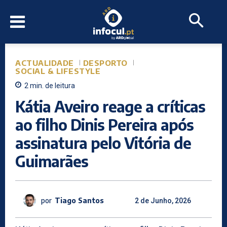
ACTUALIDADE
DESPORTO
SOCIAL & LIFESTYLE
2
min.
de leitura
Kátia Aveiro reage a críticas
ao filho Dinis Pereira após
assinatura pelo Vitória de
Guimarães
por
Tiago Santos
2 de Junho, 2026