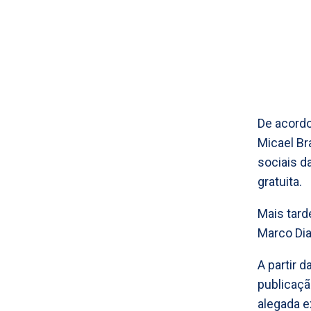
De acordo
Micael Br
sociais da
gratuita.
Mais tard
Marco Dia
A partir 
publicaçã
alegada e