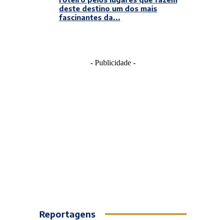
deste destino um dos mais
fascinantes da...
- Publicidade -
Reportagens