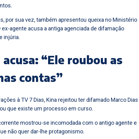
ntos.
s, por sua vez, também apresentou queixa no Ministério
O ex-agente acusa a antiga agenciada de difamação
 injúria.
 acusa: “Ele roubou as
has contas”
ações à TV 7 Dias, Kina rejeitou ter difamado Marco Dias
mou que existe um processo em curso.
corrente mostrou-se incomodada com o antigo agente e
que não quer dar-lhe protagonismo.