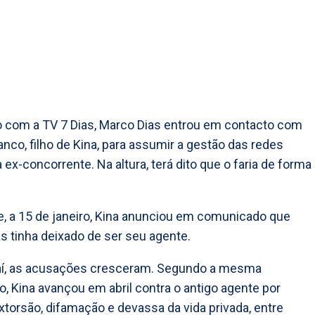
 com a TV 7 Dias, Marco Dias entrou em contacto com
anco, filho de Kina, para assumir a gestão das redes
 ex-concorrente. Na altura, terá dito que o faria de forma
e, a 15 de janeiro, Kina anunciou em comunicado que
s tinha deixado de ser seu agente.
daí, as acusações cresceram. Segundo a mesma
o, Kina avançou em abril contra o antigo agente por
xtorsão, difamação e devassa da vida privada, entre