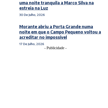
uma noite tranquila a Marco Silva na
estreia na Luz
30 De Julho, 2026
Morante abriu a Porta Grande numa
noite em que o Campo Pequeno voltou a
acreditar no impossível
17 De Julho, 2026
- Publicidade -