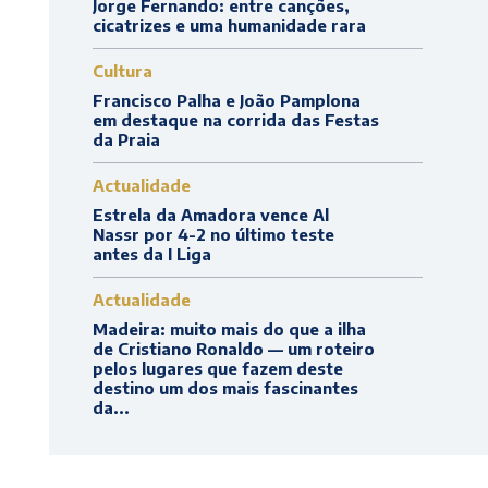
Jorge Fernando: entre canções,
cicatrizes e uma humanidade rara
Cultura
Francisco Palha e João Pamplona
em destaque na corrida das Festas
da Praia
Actualidade
Estrela da Amadora vence Al
Nassr por 4-2 no último teste
antes da I Liga
Actualidade
Madeira: muito mais do que a ilha
de Cristiano Ronaldo — um roteiro
pelos lugares que fazem deste
destino um dos mais fascinantes
da...