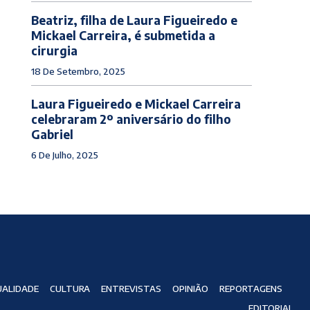
Beatriz, filha de Laura Figueiredo e
Mickael Carreira, é submetida a
cirurgia
18 De Setembro, 2025
Laura Figueiredo e Mickael Carreira
celebraram 2º aniversário do filho
Gabriel
6 De Julho, 2025
ALIDADE
CULTURA
ENTREVISTAS
OPINIÃO
REPORTAGENS
EDITORIAL