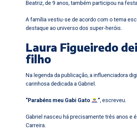
Beatriz, de 9 anos, também participou na fest
A família vestiu-se de acordo com o tema esc
destaque ao universo dos super-heróis.
Laura Figueiredo d
filho
Na legenda da publicação, a influenciadora d
carinhosa dedicada a Gabriel.
“Parabéns meu Gabi Gato
”
, escreveu.
Gabriel nasceu há precisamente três anos e é 
Carreira.