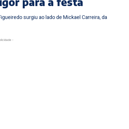
igor para a festa
gueiredo surgiu ao lado de Mickael Carreira, da
blicidade -