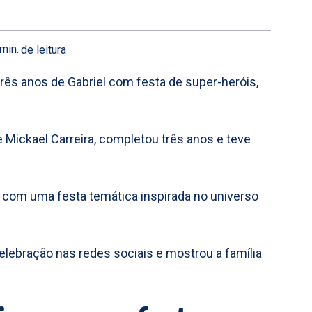
min.
de leitura
três anos de Gabriel com festa de super-heróis,
 e Mickael Carreira, completou três anos e teve
o, com uma festa temática inspirada no universo
celebração nas redes sociais e mostrou a família