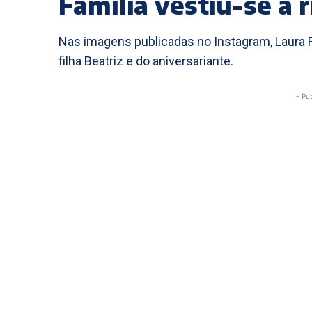
Família vestiu-se a r
Nas imagens publicadas no Instagram, Laura Fi
filha Beatriz e do aniversariante.
- Pu