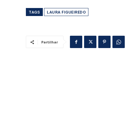
TAGS
LAURA FIGUEIREDO
Partilhar