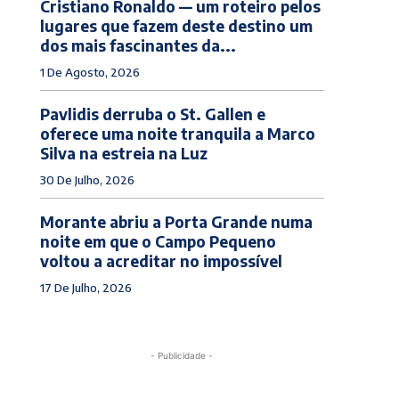
Cristiano Ronaldo — um roteiro pelos
lugares que fazem deste destino um
dos mais fascinantes da...
1 De Agosto, 2026
Pavlidis derruba o St. Gallen e
oferece uma noite tranquila a Marco
Silva na estreia na Luz
30 De Julho, 2026
Morante abriu a Porta Grande numa
noite em que o Campo Pequeno
voltou a acreditar no impossível
17 De Julho, 2026
- Publicidade -