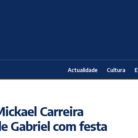
Actualidade
Cultura
E
ickael Carreira
de Gabriel com festa