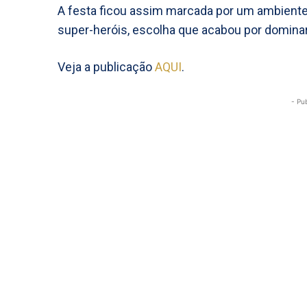
A festa ficou assim marcada por um ambiente 
super-heróis, escolha que acabou por dominar
Veja a publicação
AQUI
.
- Pu