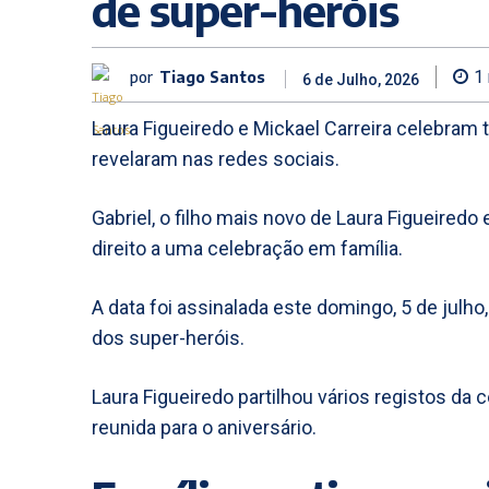
de super-heróis
por
Tiago Santos
1
6 de Julho, 2026
Laura Figueiredo e Mickael Carreira celebram 
revelaram nas redes sociais.
Gabriel, o filho mais novo de Laura Figueiredo
direito a uma celebração em família.
A data foi assinalada este domingo, 5 de julh
dos super-heróis.
Laura Figueiredo partilhou vários registos da 
reunida para o aniversário.