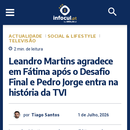
ACTUALIDADE
SOCIAL & LIFESTYLE
TELEVISÃO
2
min.
de leitura
Leandro Martins agradece
em Fátima após o Desafio
Final e Pedro Jorge entra na
história da TVI
por
Tiago Santos
1 de Julho, 2026