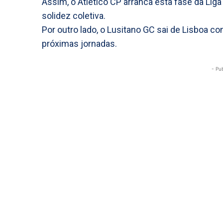
Assim, o Atlético CP arranca esta fase da Lig
solidez coletiva.
Por outro lado, o Lusitano GC sai de Lisboa co
próximas jornadas.
- Pu