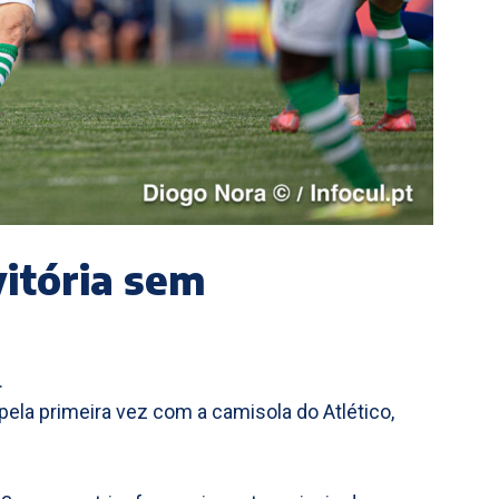
vitória sem
.
la primeira vez com a camisola do Atlético,