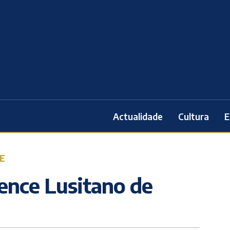
Actualidade
Cultura
E
E
vence Lusitano de