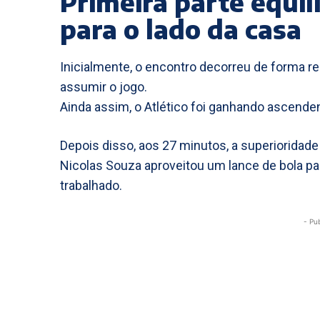
Primeira parte equil
para o lado da casa
Inicialmente, o encontro decorreu de forma r
assumir o jogo.
Ainda assim, o Atlético foi ganhando ascendent
Depois disso, aos 27 minutos, a superioridade
Nicolas Souza aproveitou um lance de bola p
trabalhado.
- Pu