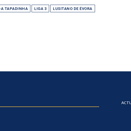
DA TAPADINHA
LIGA 3
LUSITANO DE ÉVORA
ACTU