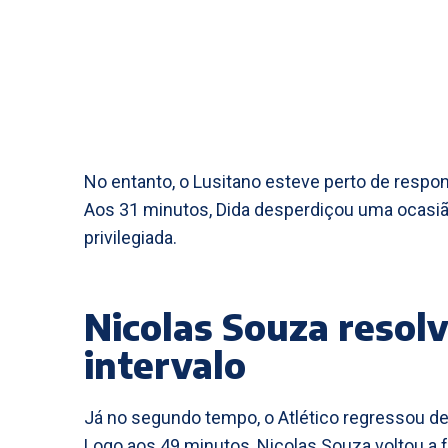
No entanto, o Lusitano esteve perto de respo
Aos 31 minutos, Dida desperdiçou uma ocasião
privilegiada.
Nicolas Souza resol
intervalo
Já no segundo tempo, o Atlético regressou de
Logo aos 49 minutos, Nicolas Souza voltou a f