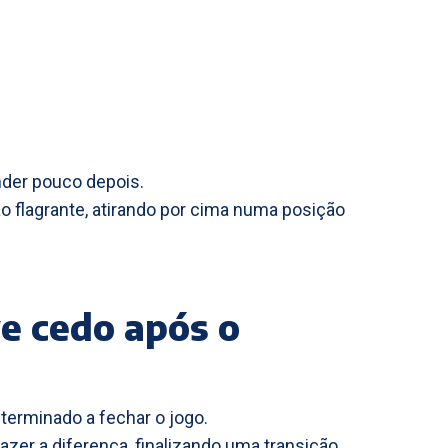
nder pouco depois.
 flagrante, atirando por cima numa posição
ve cedo após o
terminado a fechar o jogo.
azer a diferença, finalizando uma transição