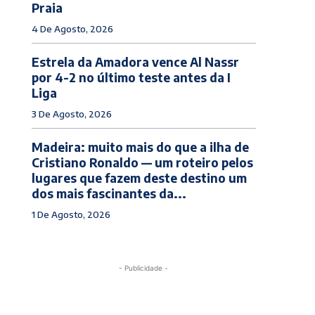
Praia
4 De Agosto, 2026
Estrela da Amadora vence Al Nassr
por 4-2 no último teste antes da I
Liga
3 De Agosto, 2026
Madeira: muito mais do que a ilha de
Cristiano Ronaldo — um roteiro pelos
lugares que fazem deste destino um
dos mais fascinantes da...
1 De Agosto, 2026
- Publicidade -