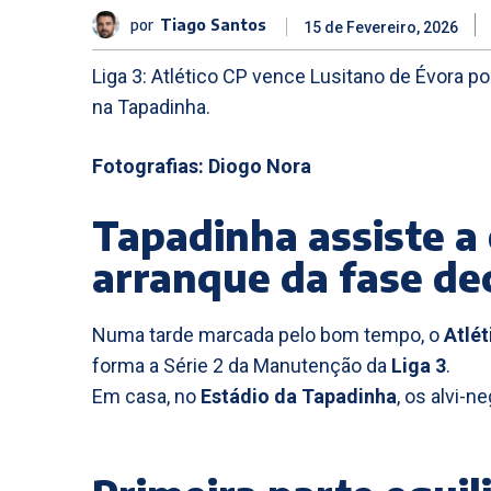
por
Tiago Santos
15 de Fevereiro, 2026
Liga 3: Atlético CP vence Lusitano de Évora po
na Tapadinha.
Fotografias: Diogo Nora
Tapadinha assiste a 
arranque da fase dec
Numa tarde marcada pelo bom tempo, o
Atlét
forma a Série 2 da Manutenção da
Liga 3
.
Em casa, no
Estádio da Tapadinha
, os alvi-