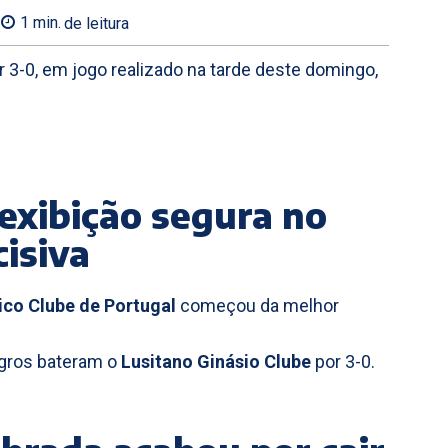
1
min.
de leitura
r 3-0, em jogo realizado na tarde deste domingo,
exibição segura no
isiva
ico Clube de Portugal
começou da melhor
negros bateram o
Lusitano Ginásio Clube
por 3-0.