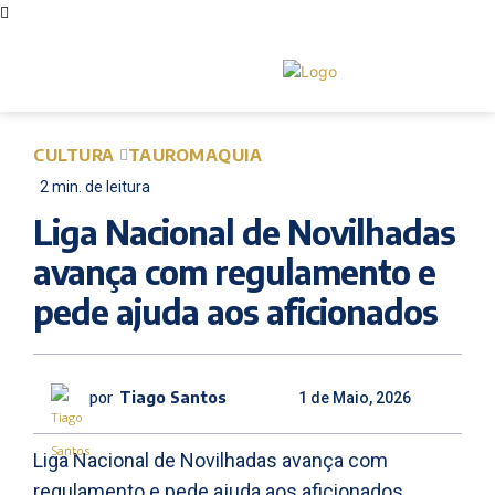
CULTURA
TAUROMAQUIA
2
min.
de leitura
Liga Nacional de Novilhadas
avança com regulamento e
pede ajuda aos aficionados
por
Tiago Santos
1 de Maio, 2026
Liga Nacional de Novilhadas avança com
regulamento e pede ajuda aos aficionados,