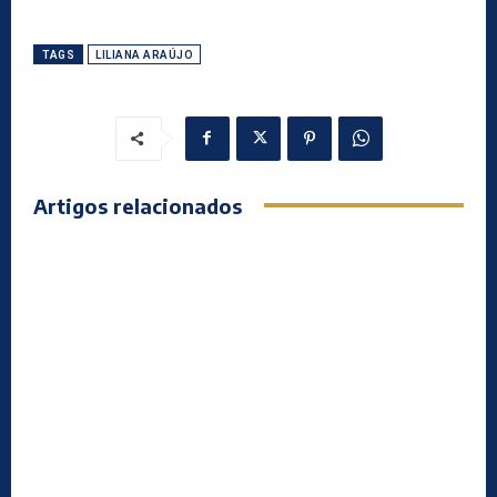
TAGS
LILIANA ARAÚJO
Artigos relacionados