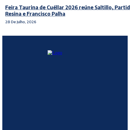
Feira Taurina de Cuéllar 2026 reúne Saltillo, Parti
Resina e Francisco Palha
28 De Julho, 2026