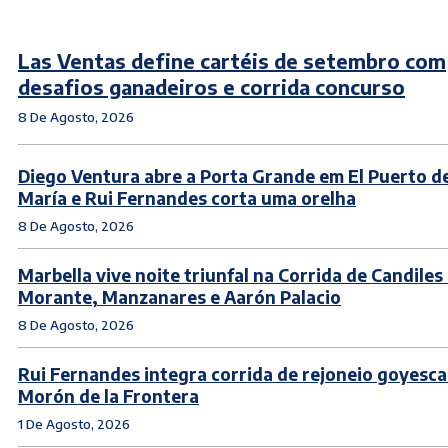
Las Ventas define cartéis de setembro com
desafios ganadeiros e corrida concurso
8 De Agosto, 2026
Diego Ventura abre a Porta Grande em El Puerto d
María e Rui Fernandes corta uma orelha
8 De Agosto, 2026
Marbella vive noite triunfal na Corrida de Candile
Morante, Manzanares e Aarón Palacio
8 De Agosto, 2026
Rui Fernandes integra corrida de rejoneio goyesc
Morón de la Frontera
1 De Agosto, 2026