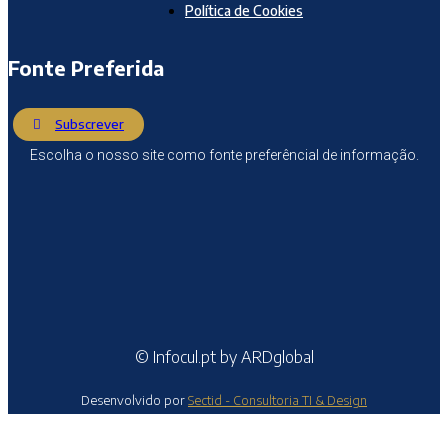
Política de Cookies
Fonte Preferida
Subscrever
Escolha o nosso site como fonte preferêncial de informação.
© Infocul.pt by ARDglobal
Desenvolvido por
Sectid - Consultoria TI & Design