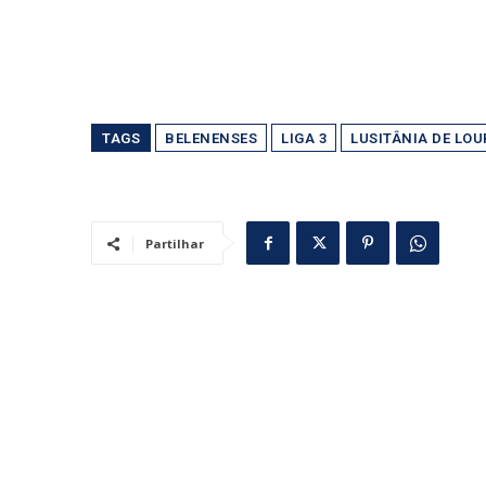
TAGS
BELENENSES
LIGA 3
LUSITÂNIA DE LO
Partilhar