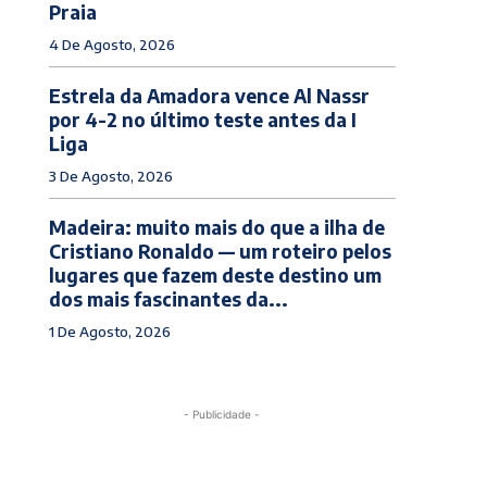
Praia
4 De Agosto, 2026
Estrela da Amadora vence Al Nassr
por 4-2 no último teste antes da I
Liga
3 De Agosto, 2026
Madeira: muito mais do que a ilha de
Cristiano Ronaldo — um roteiro pelos
lugares que fazem deste destino um
dos mais fascinantes da...
1 De Agosto, 2026
- Publicidade -