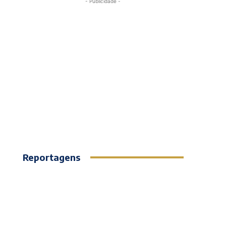
- Publicidade -
Reportagens