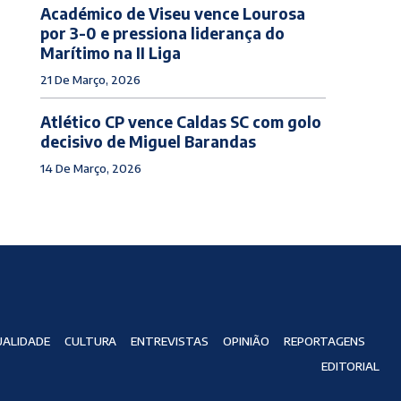
Académico de Viseu vence Lourosa
por 3-0 e pressiona liderança do
Marítimo na II Liga
21 De Março, 2026
Atlético CP vence Caldas SC com golo
decisivo de Miguel Barandas
14 De Março, 2026
ALIDADE
CULTURA
ENTREVISTAS
OPINIÃO
REPORTAGENS
EDITORIAL