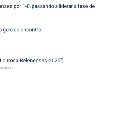
nses por 1-0, passando a liderar a fase de
o golo do encontro.
=”Lourosa-Belenenses-2025″]
blicidade -