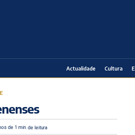
Actualidade
Cultura
E
E
enenses
os de 1
min.
de leitura