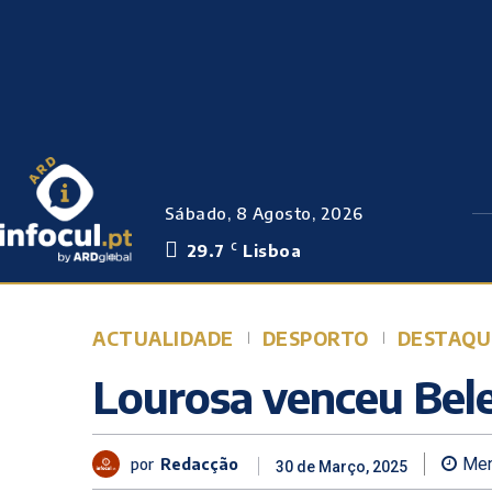
Sábado, 8 Agosto, 2026
29.7
Lisboa
C
ACTUALIDADE
DESPORTO
DESTAQU
Lourosa venceu Bel
por
Redacção
Men
30 de Março, 2025