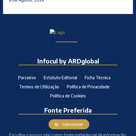
Infocul by ARDglobal
Parceiros
Estatuto Editorial
Ficha Técnica
Termos de Utilização
Política de Privacidade
Política de Cookies
Fonte Preferida
Subscrever
Escolha o nosso site como fonte preferêncial de informação.