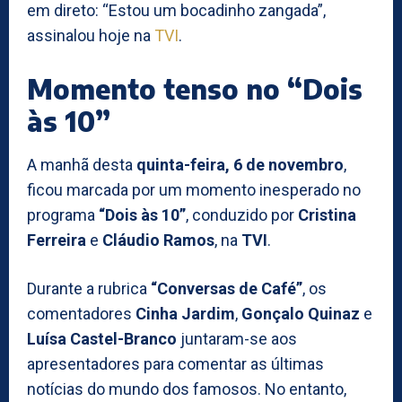
em direto: “Estou um bocadinho zangada”,
assinalou hoje na
TVI
.
Momento tenso no “Dois
às 10”
A manhã desta
quinta-feira, 6 de novembro
,
ficou marcada por um momento inesperado no
programa
“Dois às 10”
, conduzido por
Cristina
Ferreira
e
Cláudio Ramos
, na
TVI
.
Durante a rubrica
“Conversas de Café”
, os
comentadores
Cinha Jardim
,
Gonçalo Quinaz
e
Luísa Castel-Branco
juntaram-se aos
apresentadores para comentar as últimas
notícias do mundo dos famosos. No entanto,