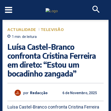
ACTUALIDADE
TELEVISÃO
1
min.
de leitura
Luísa Castel-Branco
confronta Cristina Ferreira
em direto: “Estou um
bocadinho zangada”
por
Redacção
6 de Novembro, 2025
Luísa Castel-Branco confronta Cristina Ferreira