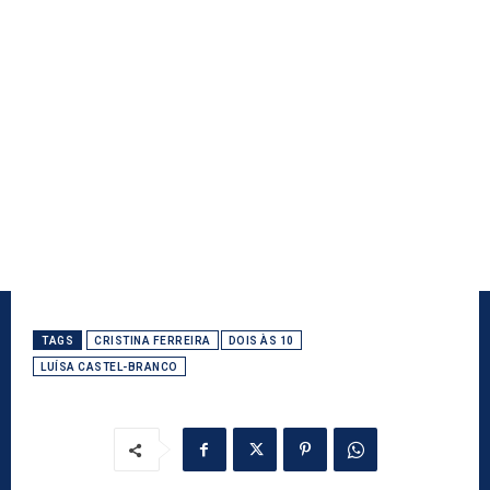
TAGS
CRISTINA FERREIRA
DOIS ÀS 10
LUÍSA CASTEL-BRANCO