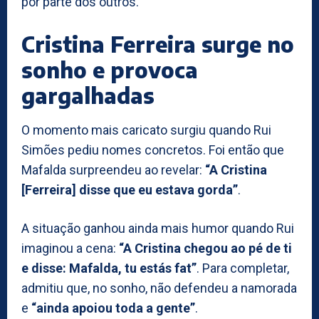
por parte dos outros.
Cristina Ferreira surge no
sonho e provoca
gargalhadas
O momento mais caricato surgiu quando Rui
Simões pediu nomes concretos. Foi então que
Mafalda surpreendeu ao revelar:
“A Cristina
[Ferreira] disse que eu estava gorda”
.
A situação ganhou ainda mais humor quando Rui
imaginou a cena:
“A Cristina chegou ao pé de ti
e disse: Mafalda, tu estás fat”
. Para completar,
admitiu que, no sonho, não defendeu a namorada
e
“ainda apoiou toda a gente”
.