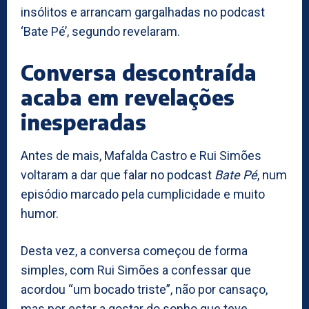
insólitos e arrancam gargalhadas no podcast
‘Bate Pé’, segundo revelaram.
Conversa descontraída
acaba em revelações
inesperadas
Antes de mais, Mafalda Castro e Rui Simões
voltaram a dar que falar no podcast
Bate Pé
, num
episódio marcado pela cumplicidade e muito
humor.
Desta vez, a conversa começou de forma
simples, com Rui Simões a confessar que
acordou “um bocado triste”, não por cansaço,
mas por estar a gostar do sonho que teve.