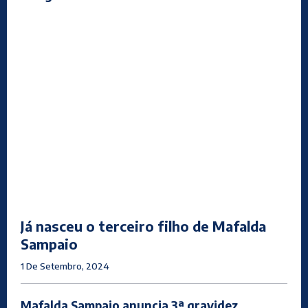
Já nasceu o terceiro filho de Mafalda
Sampaio
1 De Setembro, 2024
Mafalda Sampaio anuncia 3ª gravidez