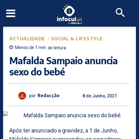
ACTUALIDADE
SOCIAL & LIFESTYLE
Menos de 1
min.
de leitura
Mafalda Sampaio anuncia
sexo do bebé
por
Redacção
8 de Junho, 2021
Após ter anunciado a gravidez, a 1 de Junho,