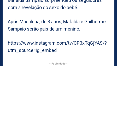
Mafalda Sampaio surpreendeu os seguidores
com a revelação do sexo do bebé.
Após Madalena, de 3 anos, Mafalda e Guilherme
Sampaio serão pais de um menino.
https://www.instagram.com/tv/CP3xTqGjYAS/?
utm_source=ig_embed
- Publicidade -