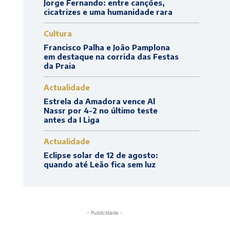
Jorge Fernando: entre canções,
cicatrizes e uma humanidade rara
Cultura
Francisco Palha e João Pamplona
em destaque na corrida das Festas
da Praia
Actualidade
Estrela da Amadora vence Al
Nassr por 4-2 no último teste
antes da I Liga
Actualidade
Eclipse solar de 12 de agosto:
quando até Leão fica sem luz
- Publicidade -