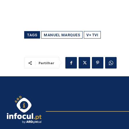
TAGS
MANUEL MARQUES
V+ TVI
Partilhar