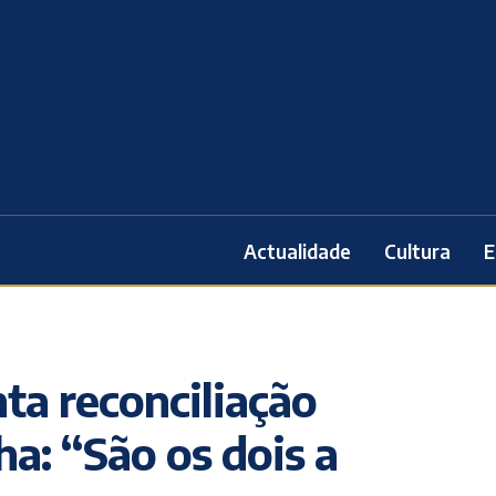
Actualidade
Cultura
E
a reconciliação
ha: “São os dois a