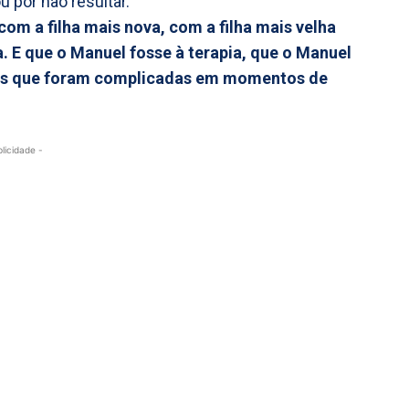
 por não resultar.
m a filha mais nova, com a filha mais velha
. E que o Manuel fosse à terapia, que o Manuel
ões que foram complicadas em momentos de
blicidade -