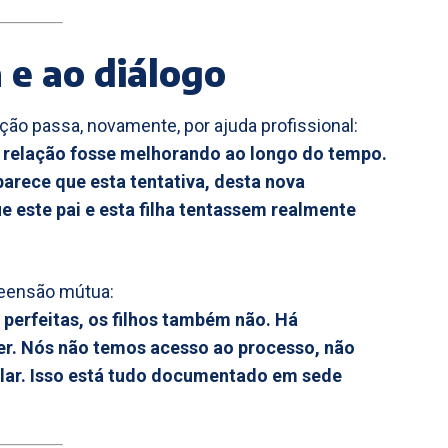
 e ao diálogo
ação passa, novamente, por ajuda profissional:
a relação fosse melhorando ao longo do tempo.
parece que esta tentativa, desta nova
 este pai e esta filha tentassem realmente
reensão mútua:
 perfeitas, os filhos também não. Há
r. Nós não temos acesso ao processo, não
ar. Isso está tudo documentado em sede