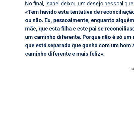
No final, Isabel deixou um desejo pessoal qu
«Tem havido esta tentativa de reconciliação
ou não. Eu, pessoalmente, enquanto alguém 
mãe, que esta filha e este pai se reconcili
um caminho diferente. Porque não é só um a 
que está separada que ganha com um bom a
caminho diferente e mais feliz».
- Pu