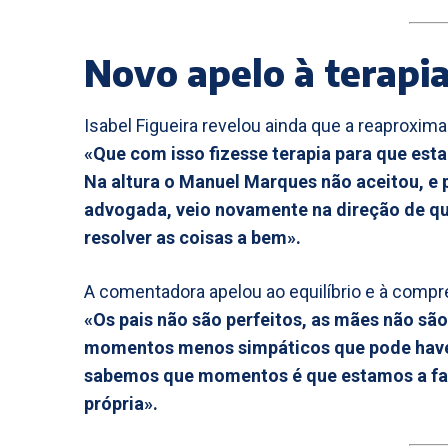
Novo apelo à terapia
Isabel Figueira revelou ainda que a reaproxim
«Que com isso fizesse terapia para que est
Na altura o Manuel Marques não aceitou, e 
advogada, veio novamente na direção de que
resolver as coisas a bem».
A comentadora apelou ao equilíbrio e à comp
«Os pais não são perfeitos, as mães não são
momentos menos simpáticos que pode have
sabemos que momentos é que estamos a fal
própria».