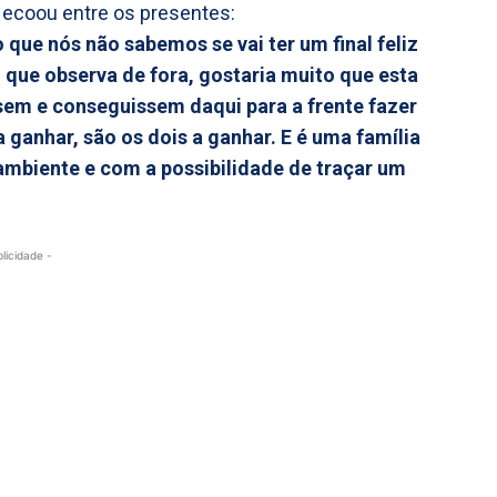
e ecoou entre os presentes:
 que nós não sabemos se vai ter um final feliz
que observa de fora, gostaria muito que esta
assem e conseguissem daqui para a frente fazer
ganhar, são os dois a ganhar. E é uma família
mbiente e com a possibilidade de traçar um
blicidade -