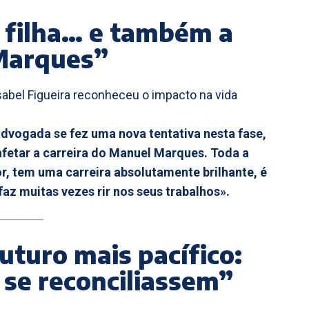
 e filha… e também a
 Marques”
Isabel Figueira reconheceu o impacto na vida
vogada se fez uma nova tentativa nesta fase,
i afetar a carreira do Manuel Marques. Toda a
r, tem uma carreira absolutamente brilhante, é
az muitas vezes rir nos seus trabalhos».
uturo mais pacífico:
 se reconciliassem”