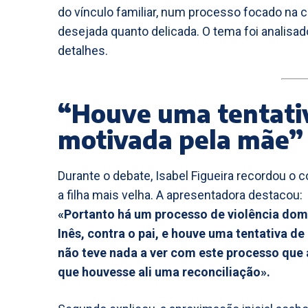
do vínculo familiar, num processo focado na c
desejada quanto delicada. O tema foi analisa
detalhes.
“Houve uma tentativ
motivada pela mãe”
Durante o debate, Isabel Figueira recordou o
a filha mais velha. A apresentadora destacou:
«Portanto há um processo de violência dom
Inês, contra o pai, e houve uma tentativa d
não teve nada a ver com este processo que a 
que houvesse ali uma reconciliação».