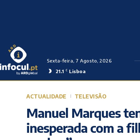
Sexta-feira, 7 Agosto, 2026
21.1
Lisboa
C
ACTUALIDADE
TELEVISÃO
Manuel Marques tent
inesperada com a fil