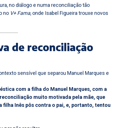
ura, no diálogo e numa reconciliação tão
do no
V+ Fama
, onde Isabel Figueira trouxe novos
a de reconciliação
 contexto sensível que separou Manuel Marques e
éstica com a filha do Manuel Marques, com a
e reconciliação muito motivada pela mãe, que
filha Inês pôs contra o pai, e, portanto, tentou