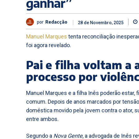
ganhar”
por
Redacção
28 de Novembro, 2025
Manuel Marques
tenta reconciliação inesperad
foi agora revelado.
Pai e filha voltam a
processo por violên
Manuel Marques e a filha Inês poderão estar,
comum. Depois de anos marcados por tensão,
doméstica movido pela jovem contra o ator, s
entre ambos.
Segundo a
Nova Gente
, a advogada de Inês re