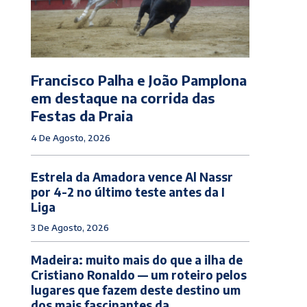
Francisco Palha e João Pamplona
em destaque na corrida das
Festas da Praia
4 De Agosto, 2026
Estrela da Amadora vence Al Nassr
por 4-2 no último teste antes da I
Liga
3 De Agosto, 2026
Madeira: muito mais do que a ilha de
Cristiano Ronaldo — um roteiro pelos
lugares que fazem deste destino um
dos mais fascinantes da...