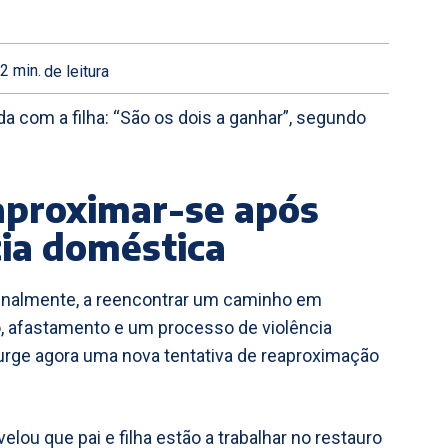
2
min.
de leitura
a com a filha: “São os dois a ganhar”, segundo
 aproximar-se após
cia doméstica
 finalmente, a reencontrar um caminho em
 afastamento e um processo de violência
urge agora uma nova tentativa de reaproximação
velou que pai e filha estão a trabalhar no restauro