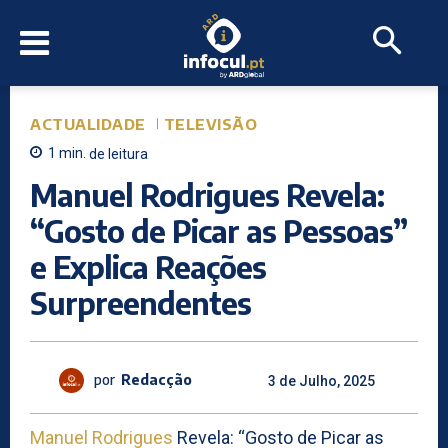
ACTUALIDADE
TELEVISÃO
1
min.
de leitura
Manuel Rodrigues Revela:
“Gosto de Picar as Pessoas”
e Explica Reações
Surpreendentes
por
Redacção
3 de Julho, 2025
Manuel Rodrigues
Revela: “Gosto de Picar as