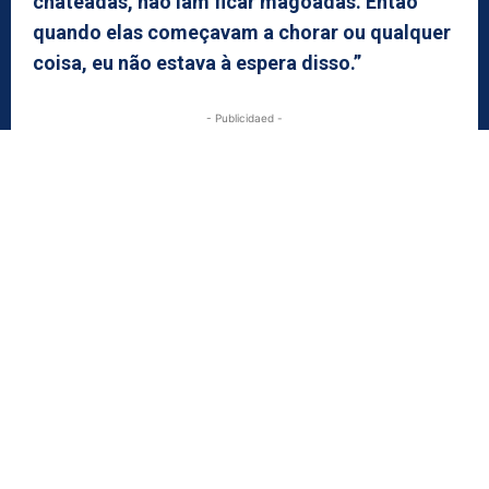
chateadas, não iam ficar magoadas. Então
quando elas começavam a chorar ou qualquer
coisa, eu não estava à espera disso.”
- Publicidaed -