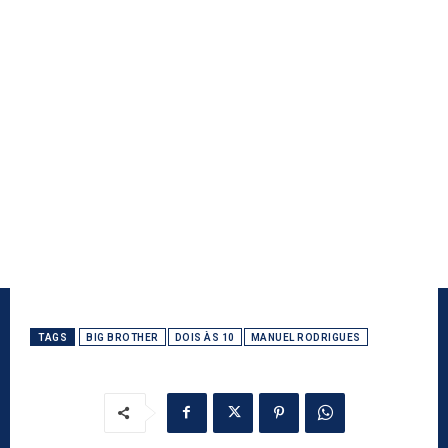
TAGS
BIG BROTHER
DOIS ÀS 10
MANUEL RODRIGUES