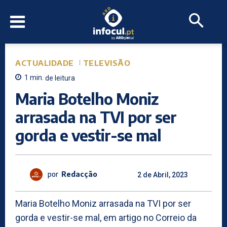
ACTUALIDADE
TELEVISÃO
1
min.
de leitura
Maria Botelho Moniz
arrasada na TVI por ser
gorda e vestir-se mal
por
Redacção
2 de Abril, 2023
Maria Botelho Moniz arrasada na TVI por ser
gorda e vestir-se mal, em artigo no Correio da