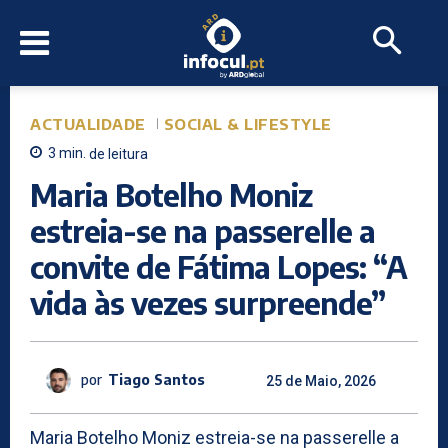
ACTUALIDADE
SOCIAL & LIFESTYLE
3
min.
de leitura
Maria Botelho Moniz
estreia-se na passerelle a
convite de Fátima Lopes: “A
vida às vezes surpreende”
por
Tiago Santos
25 de Maio, 2026
Maria Botelho Moniz estreia-se na passerelle a