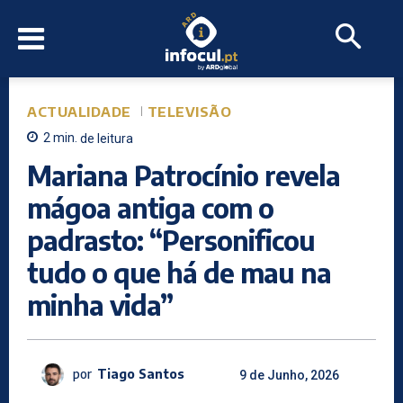
ACTUALIDADE
TELEVISÃO
2
min.
de leitura
Mariana Patrocínio revela
mágoa antiga com o
padrasto: “Personificou
tudo o que há de mau na
minha vida”
por
Tiago Santos
9 de Junho, 2026