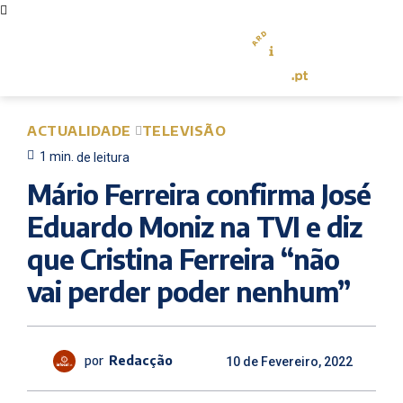
ACTUALIDADE
TELEVISÃO
1
min.
de leitura
Mário Ferreira confirma José
Eduardo Moniz na TVI e diz
que Cristina Ferreira “não
vai perder poder nenhum”
por
Redacção
10 de Fevereiro, 2022