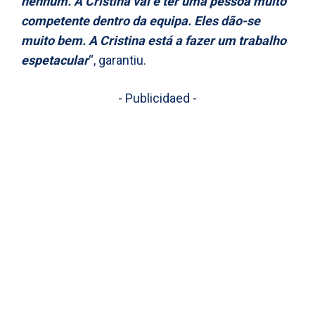
nenhum. A Cristina vai é ter uma pessoa muito
competente dentro da equipa. Eles dão-se
muito bem. A Cristina está a fazer um trabalho
espetacular
“, garantiu.
- Publicidaed -