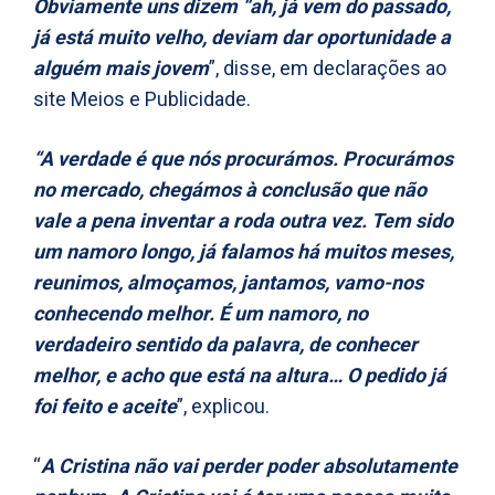
Obviamente uns dizem “ah, já vem do passado,
já está muito velho, deviam dar oportunidade a
alguém mais jovem
”, disse, em declarações ao
site Meios e Publicidade.
“A verdade é que nós procurámos. Procurámos
no mercado, chegámos à conclusão que não
vale a pena inventar a roda outra vez. Tem sido
um namoro longo, já falamos há muitos meses,
reunimos, almoçamos, jantamos, vamo-nos
conhecendo melhor. É um namoro, no
verdadeiro sentido da palavra, de conhecer
melhor, e acho que está na altura… O pedido já
foi feito e aceite
”, explicou.
“
A Cristina não vai perder poder absolutamente