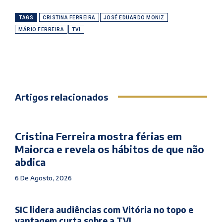
TAGS
CRISTINA FERREIRA
JOSÉ EDUARDO MONIZ
MÁRIO FERREIRA
TVI
Artigos relacionados
Cristina Ferreira mostra férias em
Maiorca e revela os hábitos de que não
abdica
6 De Agosto, 2026
SIC lidera audiências com Vitória no topo e
vantagem curta sobre a TVI