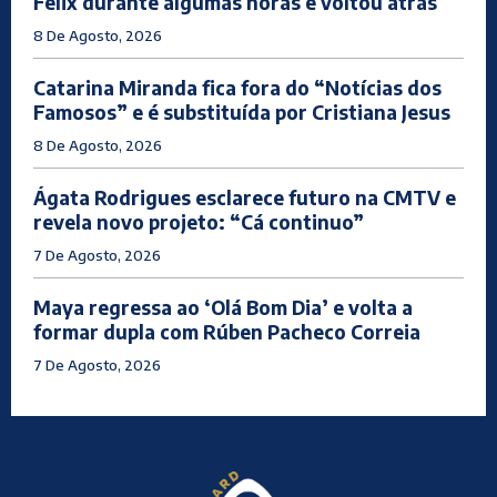
Félix durante algumas horas e voltou atrás
8 De Agosto, 2026
Catarina Miranda fica fora do “Notícias dos
Famosos” e é substituída por Cristiana Jesus
8 De Agosto, 2026
Ágata Rodrigues esclarece futuro na CMTV e
revela novo projeto: “Cá continuo”
7 De Agosto, 2026
Maya regressa ao ‘Olá Bom Dia’ e volta a
formar dupla com Rúben Pacheco Correia
7 De Agosto, 2026