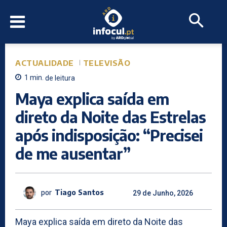
ACTUALIDADE
TELEVISÃO
1
min.
de leitura
Maya explica saída em
direto da Noite das Estrelas
após indisposição: “Precisei
de me ausentar”
por
Tiago Santos
29 de Junho, 2026
Maya explica saída em direto da Noite das