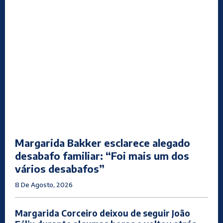
Margarida Bakker esclarece alegado
desabafo familiar: “Foi mais um dos
vários desabafos”
8 De Agosto, 2026
Margarida Corceiro deixou de seguir João