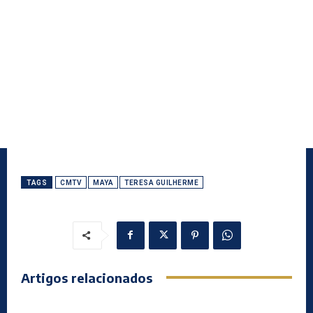
TAGS
CMTV
MAYA
TERESA GUILHERME
Artigos relacionados