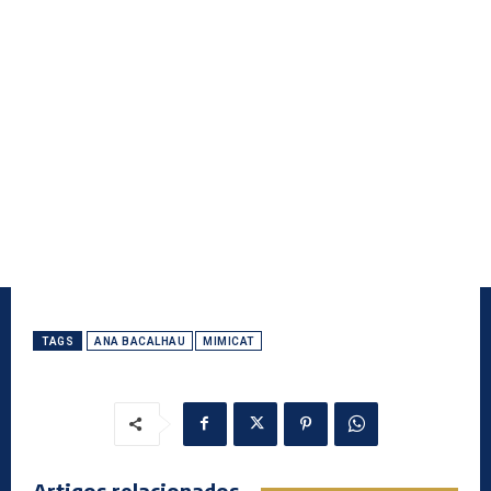
TAGS
ANA BACALHAU
MIMICAT
Artigos relacionados