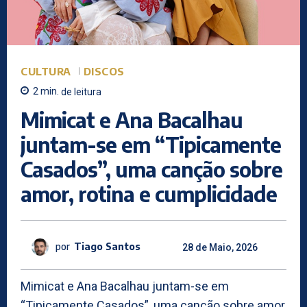
CULTURA
DISCOS
2
min.
de leitura
Mimicat e Ana Bacalhau
juntam-se em “Tipicamente
Casados”, uma canção sobre
amor, rotina e cumplicidade
por
Tiago Santos
28 de Maio, 2026
Mimicat e Ana Bacalhau juntam-se em
“Tipicamente Casados”, uma canção sobre amor,