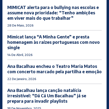
MIMICAT alerta para o bullying nas escolas e
assume nova prioridade: “Tenho ambições
em viver mais do que trabalhar”
28 De Maio, 2026
Mimicat lança “A Minha Gente” e presta
homenagem às raízes portuguesas com novo
single
14 De Abril, 2026
Ana Bacalhau encheu o Teatro Maria Matos
com concerto marcado pela partilha e emoção
22 De Janeiro, 2026
Ana Bacalhau lança canção natalícia
irresistível: “Dá Cá Um Bacalhau” já se
prepara para invadir playlists
18 De Novembro, 2025