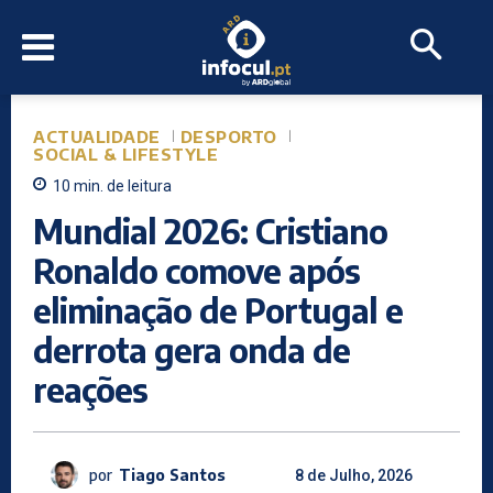
ACTUALIDADE
DESPORTO
SOCIAL & LIFESTYLE
10
min.
de leitura
Mundial 2026: Cristiano
Ronaldo comove após
eliminação de Portugal e
derrota gera onda de
reações
por
Tiago Santos
8 de Julho, 2026