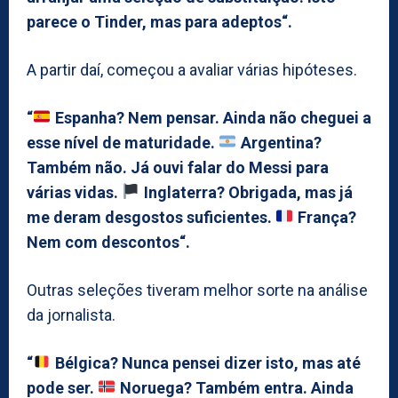
parece o Tinder, mas para adeptos“.
A partir daí, começou a avaliar várias hipóteses.
“
Espanha? Nem pensar. Ainda não cheguei a
esse nível de maturidade.
Argentina?
Também não. Já ouvi falar do Messi para
várias vidas.
Inglaterra? Obrigada, mas já
me deram desgostos suficientes.
França?
Nem com descontos“.
Outras seleções tiveram melhor sorte na análise
da jornalista.
“
Bélgica? Nunca pensei dizer isto, mas até
pode ser.
Noruega? Também entra. Ainda