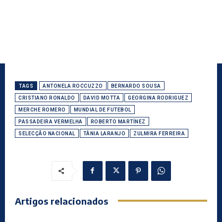
TAGS
ANTONELA ROCCUZZO
BERNARDO SOUSA
CRISTIANO RONALDO
DAVID MOTTA
GEORGINA RODRIGUEZ
MERCHE ROMERO
MUNDIAL DE FUTEBOL
PASSADEIRA VERMELHA
ROBERTO MARTÍNEZ
SELECÇÃO NACIONAL
TÂNIA LARANJO
ZULMIRA FERREIRA
Artigos relacionados