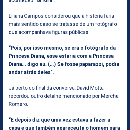
aconteceu
“lá fora”
.
Liliana Campos considerou que a história faria
mais sentido caso se tratasse de um fotógrafo
que acompanhava figuras públicas.
“Pois, por isso mesmo, se era o fotógrafo da
Princesa Diana, esse estaria com a Princesa
Diana… digo eu. (…) Se fosse paparazzi, podia
andar atrás deles“.
Já perto do final da conversa, David Motta
recordou outro detalhe mencionado por Merche
Romero.
“E depois diz que uma vez estava a fazer a
casa e que também apareceu lá o homem para