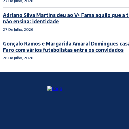
27 De Julho, 2026
Adriano Silva Martins deu ao V+ Fama aquilo que a t
não ensina: identidade
27 De Julho, 2026
Gonçalo Ramos e Margarida Amaral Domingues cas
Faro com vários futebolistas entre os convidados
26 De Julho, 2026