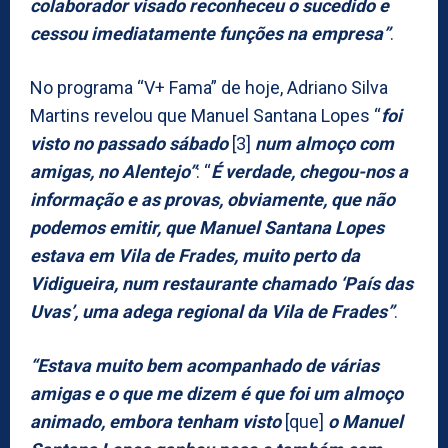
colaborador visado reconheceu o sucedido e
cessou imediatamente funções na empresa”
.
No programa “V+ Fama” de hoje, Adriano Silva
Martins revelou que Manuel Santana Lopes “
foi
visto no passado sábado
[3]
num almoço com
amigas, no Alentejo”
: “
É verdade, chegou-nos a
informação e as provas, obviamente, que não
podemos emitir, que Manuel Santana Lopes
estava em Vila de Frades, muito perto da
Vidigueira, num restaurante chamado ‘País das
Uvas’, uma adega regional da Vila de Frades”
.
“Estava muito bem acompanhado de várias
amigas e o que me dizem é que foi um almoço
animado, embora tenham visto
[que]
o Manuel