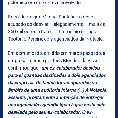
polémica em que esteve envolvido.
Recorde-se que Manuel Santana Lopes é
acusado de desviar – alegadamente – mais de
250 mil euros a Carolina Patrocínio e Tiago
Teotónio Pereira, dois agenciados da ‘Notable.’.
Em comunicado, emitido em março passado, a
empresa liderada por Inês Mendes da Silva
confirmou que “
um ex-colaborador desviou
para si quantias destinadas a dois agenciados
da empresa. Os factos foram apurados no
âmbito de uma auditoria interna (…) A Notable.
assumiu prontamente a intenção de entregar
aos agenciados quantia igual à que havia sido
desviada pelo seu ex-colaborador. O ex-