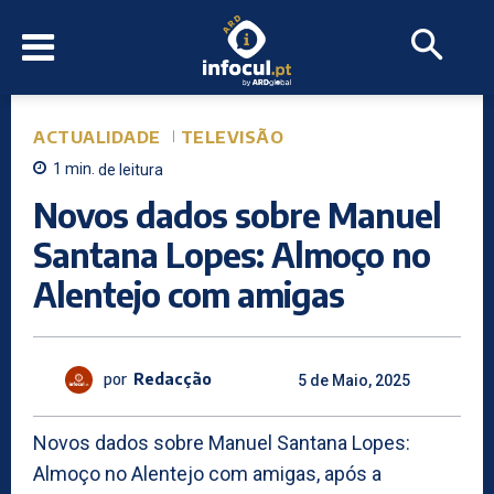
ACTUALIDADE
TELEVISÃO
1
min.
de leitura
Novos dados sobre Manuel
Santana Lopes: Almoço no
Alentejo com amigas
por
Redacção
5 de Maio, 2025
Novos dados sobre Manuel Santana Lopes:
Almoço no Alentejo com amigas, após a