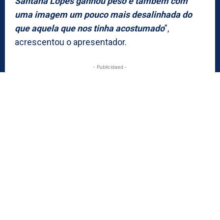
Santana Lopes ganhou peso e também com
uma imagem um pouco mais desalinhada do
que aquela que nos tinha acostumado
”,
acrescentou o apresentador.
- Publicidaed -