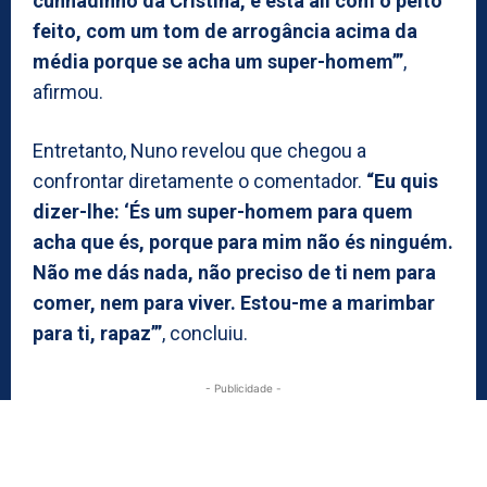
cunhadinho da Cristina, e está ali com o peito
feito, com um tom de arrogância acima da
média porque se acha um super-homem’”
,
afirmou.
Entretanto, Nuno revelou que chegou a
confrontar diretamente o comentador.
“Eu quis
dizer-lhe: ‘És um super-homem para quem
acha que és, porque para mim não és ninguém.
Não me dás nada, não preciso de ti nem para
comer, nem para viver. Estou-me a marimbar
para ti, rapaz’”
, concluiu.
- Publicidade -