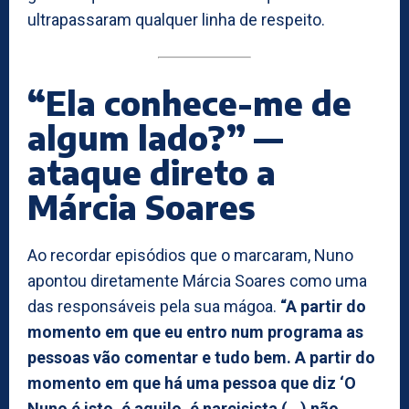
ultrapassaram qualquer linha de respeito.
“Ela conhece-me de
algum lado?” —
ataque direto a
Márcia Soares
Ao recordar episódios que o marcaram, Nuno
apontou diretamente Márcia Soares como uma
das responsáveis pela sua mágoa.
“A partir do
momento em que eu entro num programa as
pessoas vão comentar e tudo bem. A partir do
momento em que há uma pessoa que diz ‘O
Nuno é isto, é aquilo, é narcisista (…) não