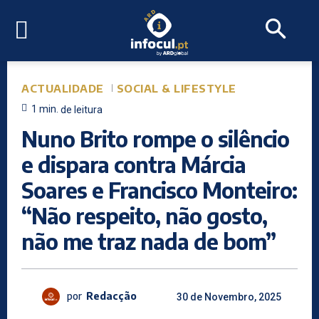
ACTUALIDADE
SOCIAL & LIFESTYLE
1
min.
de leitura
Nuno Brito rompe o silêncio
e dispara contra Márcia
Soares e Francisco Monteiro:
“Não respeito, não gosto,
não me traz nada de bom”
por
Redacção
30 de Novembro, 2025