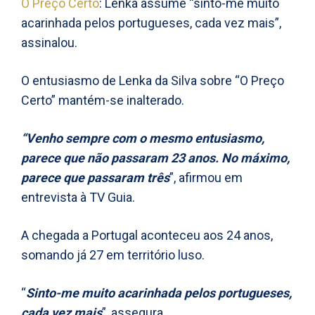
O Preço Certo
: Lenka assume “sinto-me muito
acarinhada pelos portugueses, cada vez mais”,
assinalou.
O entusiasmo de Lenka da Silva sobre “O Preço
Certo” mantém-se inalterado.
“Venho sempre com o mesmo entusiasmo,
parece que não passaram 23 anos. No máximo,
parece que passaram três
”, afirmou em
entrevista à TV Guia.
A chegada a Portugal aconteceu aos 24 anos,
somando já 27 em território luso.
“
Sinto-me muito acarinhada pelos portugueses,
cada vez mais
”, assegura.