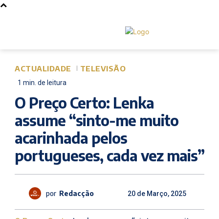
ACTUALIDADE
TELEVISÃO
1
min.
de leitura
O Preço Certo: Lenka
assume “sinto-me muito
acarinhada pelos
portugueses, cada vez mais”
por
Redacção
20 de Março, 2025