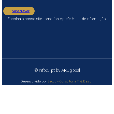
Subscrever
Escolha o nosso site como fonte preferêncial de informação.
© Infocul.pt by ARDglobal
Desenvolvido por
Sectid - Consultoria TI & Design