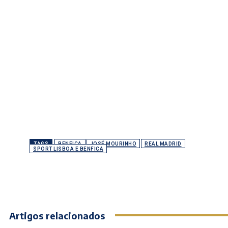
TAGS
BENFICA
JOSÉ MOURINHO
REAL MADRID
SPORT LISBOA E BENFICA
Artigos relacionados