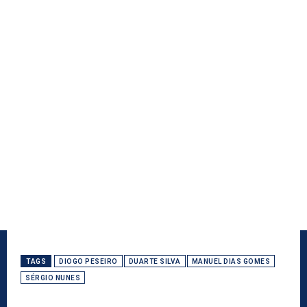
TAGS
DIOGO PESEIRO
DUARTE SILVA
MANUEL DIAS GOMES
SÉRGIO NUNES