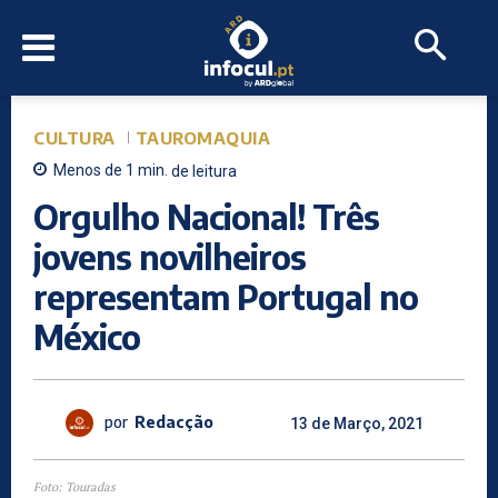
CULTURA
TAUROMAQUIA
Menos de 1
min.
de leitura
Orgulho Nacional! Três
jovens novilheiros
representam Portugal no
México
por
Redacção
13 de Março, 2021
Foto: Touradas