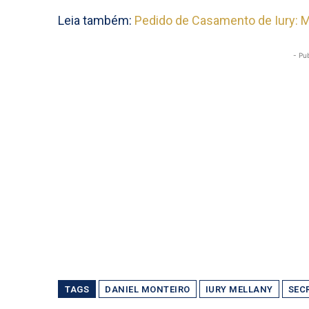
Leia também:
Pedido de Casamento de Iury: 
- Pu
TAGS
DANIEL MONTEIRO
IURY MELLANY
SECR