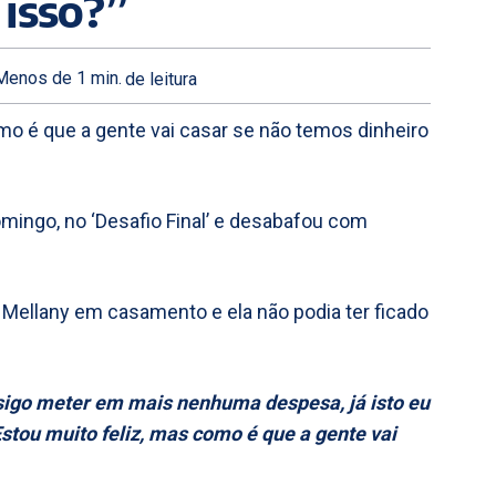
 isso?”
Menos de 1
min.
de leitura
omo é que a gente vai casar se não temos dinheiro
mingo, no ‘Desafio Final’ e desabafou com
 Mellany em casamento e ela não podia ter ficado
igo meter em mais nenhuma despesa, já isto eu
Estou muito feliz, mas como é que a gente vai