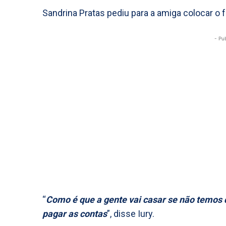
Sandrina Pratas pediu para a amiga colocar o f
- Pu
“
Como é que a gente vai casar se não temos d
pagar as contas
”, disse Iury.