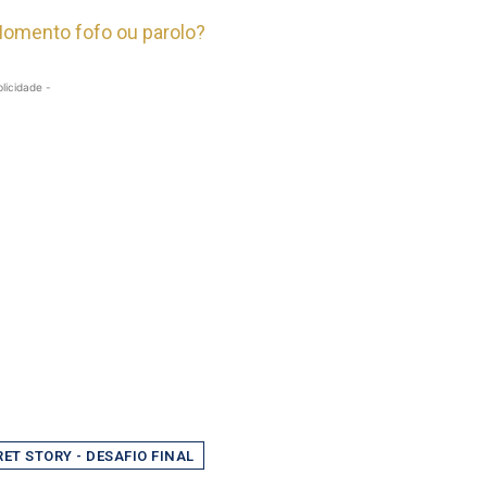
Momento fofo ou parolo?
blicidade -
ET STORY - DESAFIO FINAL