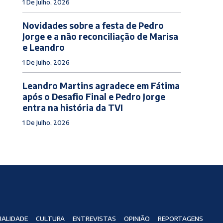
1 De Julho, 2026
Novidades sobre a festa de Pedro
Jorge e a não reconciliação de Marisa
e Leandro
1 De Julho, 2026
Leandro Martins agradece em Fátima
após o Desafio Final e Pedro Jorge
entra na história da TVI
1 De Julho, 2026
ALIDADE
CULTURA
ENTREVISTAS
OPINIÃO
REPORTAGENS