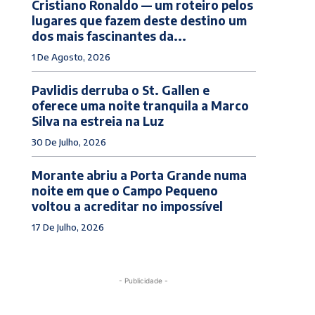
Cristiano Ronaldo — um roteiro pelos
lugares que fazem deste destino um
dos mais fascinantes da...
1 De Agosto, 2026
Pavlidis derruba o St. Gallen e
oferece uma noite tranquila a Marco
Silva na estreia na Luz
30 De Julho, 2026
Morante abriu a Porta Grande numa
noite em que o Campo Pequeno
voltou a acreditar no impossível
17 De Julho, 2026
- Publicidade -