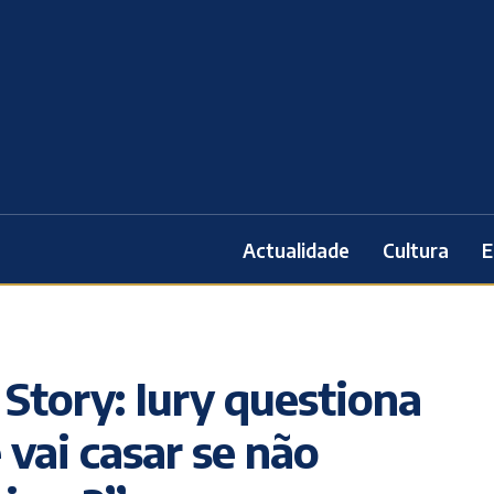
Actualidade
Cultura
E
Story: Iury questiona
vai casar se não