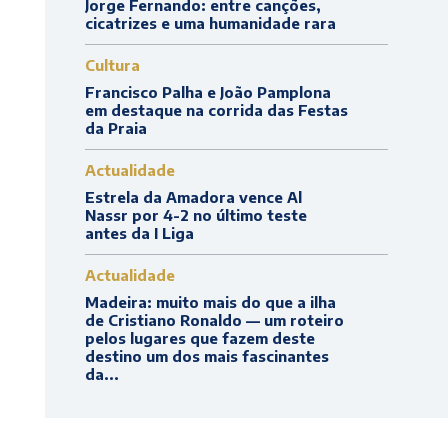
Jorge Fernando: entre canções,
cicatrizes e uma humanidade rara
Cultura
Francisco Palha e João Pamplona
em destaque na corrida das Festas
da Praia
Actualidade
Estrela da Amadora vence Al
Nassr por 4-2 no último teste
antes da I Liga
Actualidade
Madeira: muito mais do que a ilha
de Cristiano Ronaldo — um roteiro
pelos lugares que fazem deste
destino um dos mais fascinantes
da...