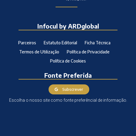
Infocul by ARDglobal
Parceiros
Estatuto Editorial
Ficha Técnica
Termos de Utilização
Política de Privacidade
Política de Cookies
Fonte Preferida
Subscrever
Escolha o nosso site como fonte preferêncial de informação.