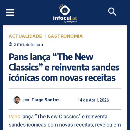
ACTUALIDADE
GASTRONOMIA
2
min.
de leitura
Pans lança “The New
Classics” e reinventa sandes
icónicas com novas receitas
por
Tiago Santos
14 de Abril, 2026
Pans
lança “The New Classics” e reinventa
sandes icónicas com novas receitas, revelou em