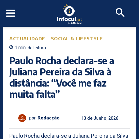
ACTUALIDADE
SOCIAL & LIFESTYLE
1
min.
de leitura
Paulo Rocha declara-se a
Juliana Pereira da Silva à
distância: “Você me faz
muita falta”
por
Redacção
13 de Junho, 2026
Paulo Rocha declara-se a Juliana Pereira da Silva