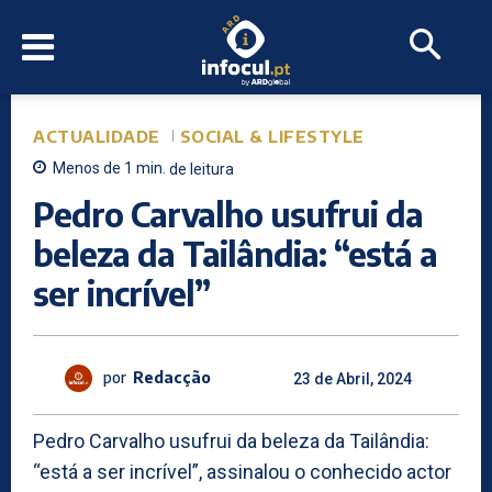
ACTUALIDADE
SOCIAL & LIFESTYLE
Menos de 1
min.
de leitura
Pedro Carvalho usufrui da
beleza da Tailândia: “está a
ser incrível”
por
Redacção
23 de Abril, 2024
Pedro Carvalho usufrui da beleza da Tailândia:
“está a ser incrível”, assinalou o conhecido actor