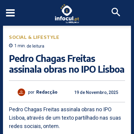
SOCIAL & LIFESTYLE
1
min.
de leitura
Pedro Chagas Freitas
assinala obras no IPO Lisboa
por
Redacção
19 de Novembro, 2025
Pedro Chagas Freitas assinala obras no IPO
Lisboa, através de um texto partilhado nas suas
redes sociais, ontem.