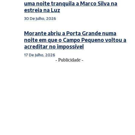
uma noite tranquila a Marco Silva na
estreia na Luz
30 De Julho, 2026
Morante abriu a Porta Grande numa
noite em que o Campo Pequeno voltou a
acreditar no impossível
17 De Julho, 2026
- Publicidade -