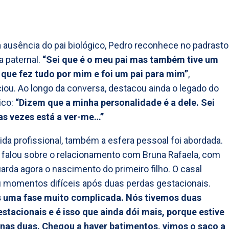
 ausência do pai biológico, Pedro reconhece no padrasto
a paternal.
“Sei que é o meu pai mas também tive um
 que fez tudo por mim e foi um pai para mim”
,
iou. Ao longo da conversa, destacou ainda o legado do
ico:
“Dizem que a minha personalidade é a dele. Sei
as vezes está a ver-me…”
ida profissional, também a esfera pessoal foi abordada.
 falou sobre o relacionamento com Bruna Rafaela, com
rda agora o nascimento do primeiro filho. O casal
 momentos difíceis após duas perdas gestacionais.
 uma fase muito complicada. Nós tivemos duas
stacionais e é isso que ainda dói mais, porque estive
 nas duas. Chegou a haver batimentos, vimos o saco a