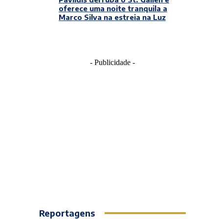
oferece uma noite tranquila a
Marco Silva na estreia na Luz
- Publicidade -
Reportagens