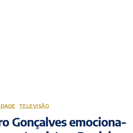
IDADE
TELEVISÃO
ro Gonçalves emociona-