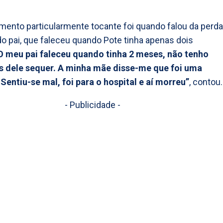
ento particularmente tocante foi quando falou da perda
o pai, que faleceu quando Pote tinha apenas dois
O meu pai faleceu quando tinha 2 meses, não tenho
 dele sequer. A minha mãe disse-me que foi uma
 Sentiu-se mal, foi para o hospital e aí morreu”
, contou.
- Publicidade -