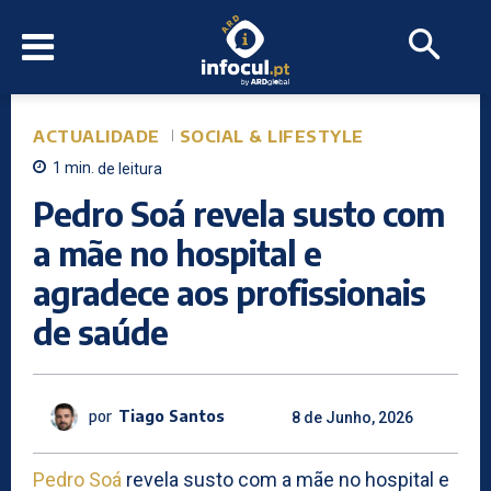
ACTUALIDADE
SOCIAL & LIFESTYLE
1
min.
de leitura
Pedro Soá revela susto com
a mãe no hospital e
agradece aos profissionais
de saúde
por
Tiago Santos
8 de Junho, 2026
Pedro Soá
revela susto com a mãe no hospital e