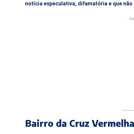
notícia especulativa, difamatória e que nã
- Pu
Bairro da Cruz Vermelha