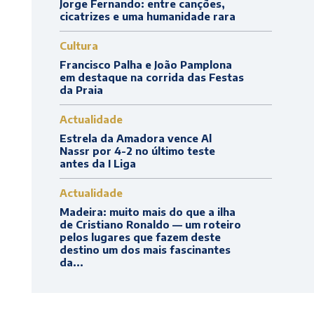
Jorge Fernando: entre canções,
cicatrizes e uma humanidade rara
Cultura
Francisco Palha e João Pamplona
em destaque na corrida das Festas
da Praia
Actualidade
Estrela da Amadora vence Al
Nassr por 4-2 no último teste
antes da I Liga
Actualidade
Madeira: muito mais do que a ilha
de Cristiano Ronaldo — um roteiro
pelos lugares que fazem deste
destino um dos mais fascinantes
da...