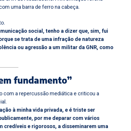
o com uma barra de ferro na cabeça.
to.
municação social, tenho a dizer que, sim, fui
orque se trata de uma infração de natureza
olência ou agressão a um militar da GNR, como
 sem fundamento”
 com a repercussão mediática e criticou a
al.
ção à minha vida privada, e é triste ser
 publicamente, por me deparar com vários
m credíveis e rigorosos, a disseminarem uma