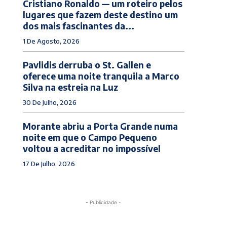
Cristiano Ronaldo — um roteiro pelos
lugares que fazem deste destino um
dos mais fascinantes da...
1 De Agosto, 2026
Pavlidis derruba o St. Gallen e
oferece uma noite tranquila a Marco
Silva na estreia na Luz
30 De Julho, 2026
Morante abriu a Porta Grande numa
noite em que o Campo Pequeno
voltou a acreditar no impossível
17 De Julho, 2026
- Publicidade -