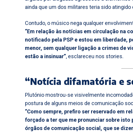
ainda que um dos militares teria sido atingid
Contudo, o músico nega qualquer envolvimen
“Em relação às notícias em circulação na co
notificado pela PSP e estou em liberdade, p
menor, sem qualquer ligação a crimes de vi
estão a insinuar”
, esclareceu nos stories.
“Notícia difamatória e
Plutónio mostrou-se visivelmente incomodado
postura de alguns meios de comunicação soci
“Como sempre, prefiro ser reservado em rela
forçado a ter que me pronunciar sobre isto
órgãos de comunicação social, que se dize