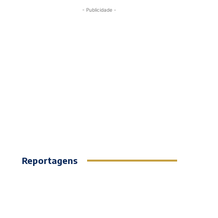
- Publicidade -
Reportagens