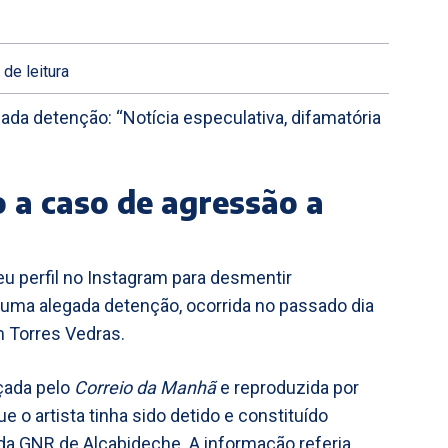
.
de leitura
gada detenção: “Notícia especulativa, difamatória
 a caso de agressão a
eu perfil no Instagram para desmentir
 uma alegada detenção, ocorrida no passado dia
m Torres Vedras.
çada pelo
Correio da Manhã
e reproduzida por
que o artista tinha sido detido e constituído
da GNR de Alcabideche. A informação referia