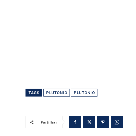
TAGS
PLUTÓNIO
PLUTONIO
Partilhar