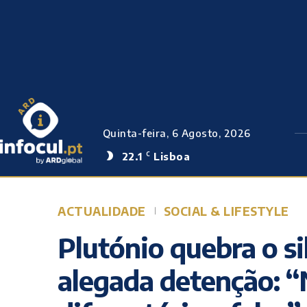
Quinta-feira, 6 Agosto, 2026
22.1
Lisboa
C
ACTUALIDADE
SOCIAL & LIFESTYLE
Plutónio quebra o si
alegada detenção: “N