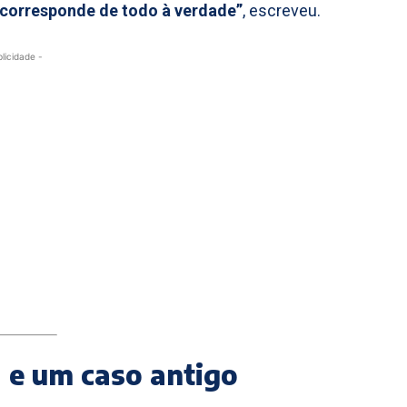
o corresponde de todo à verdade”
, escreveu.
blicidade -
 e um caso antigo