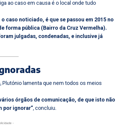
 liga ao caso em causa é o local onde tudo
o caso noticiado, é que se passou em 2015 no
de forma pública (Bairro da Cruz Vermelha).
oram julgadas, condenadas, e inclusive já
ignoradas
o, Plutónio lamenta que nem todos os meios
vários órgãos de comunicação, de que isto não
m por ignorar”
, concluiu.
blicidade -