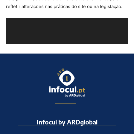
refletir alterações nas práticas do site ou na legislação.
Infocul by ARDglobal