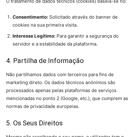
O tratamento de dados técnicos (cookies) baseia-se no:
Consentimento:
Solicitado através do banner de
cookies na sua primeira visita.
Interesse Legítimo:
Para garantir a segurança do
servidor e a estabilidade da plataforma.
4. Partilha de Informação
Não partilhamos dados com terceiros para fins de
marketing direto. Os dados técnicos anónimos são
processados apenas pelas plataformas de serviços
mencionadas no ponto 2 (Google, etc.), que cumprem as
normas de privacidade europeias.
5. Os Seus Direitos
Mesmo não recolhendo o seu nome, o utilizador tem o