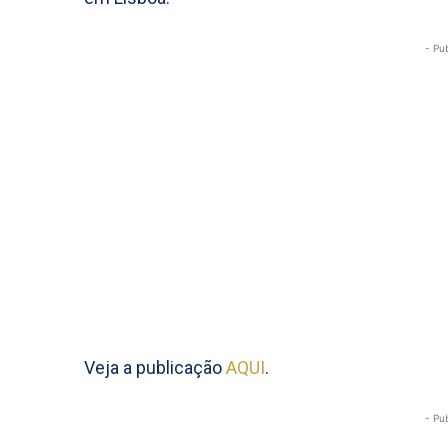
- Pu
Veja a publicação
AQUI
.
- Pu