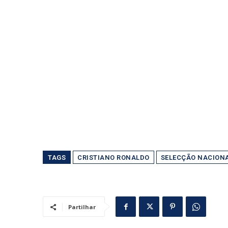
TAGS
CRISTIANO RONALDO
SELECÇÃO NACION
Partilhar