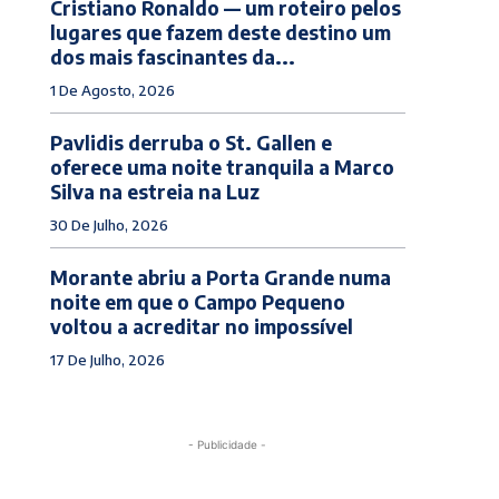
Cristiano Ronaldo — um roteiro pelos
lugares que fazem deste destino um
dos mais fascinantes da...
1 De Agosto, 2026
Pavlidis derruba o St. Gallen e
oferece uma noite tranquila a Marco
Silva na estreia na Luz
30 De Julho, 2026
Morante abriu a Porta Grande numa
noite em que o Campo Pequeno
voltou a acreditar no impossível
17 De Julho, 2026
- Publicidade -