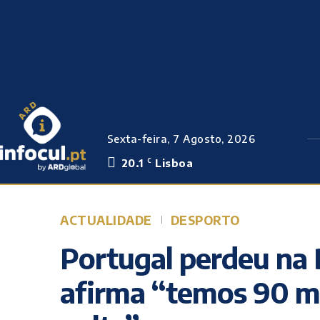
Sexta-feira, 7 Agosto, 2026
20.1
Lisboa
C
ACTUALIDADE
DESPORTO
Portugal perdeu na
afirma “temos 90 mi