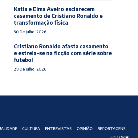
Katia e Elma Aveiro esclarecem
casamento de Cristiano Ronaldo e
transformação física
30 De Julho, 2026
Cristiano Ronaldo afasta casamento
e estreia-se na ficção com série sobre
futebol
29 De Julho, 2026
ALIDADE
CULTURA
ENTREVISTAS
OPINIÃO
REPORTAGENS
EDITORIAL