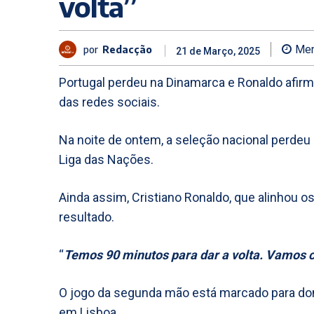
volta”
por
Redacção
Men
21 de Março, 2025
Portugal perdeu na Dinamarca e Ronaldo afirma
das redes sociais.
Na noite de ontem, a seleção nacional perdeu 
Liga das Nações.
Ainda assim, Cristiano Ronaldo, que alinhou os
resultado.
“
Temos 90 minutos para dar a volta. Vamos c
O jogo da segunda mão está marcado para domi
em Lisboa.