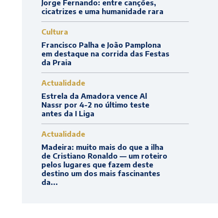
Jorge Fernando: entre canções,
cicatrizes e uma humanidade rara
Cultura
Francisco Palha e João Pamplona
em destaque na corrida das Festas
da Praia
Actualidade
Estrela da Amadora vence Al
Nassr por 4-2 no último teste
antes da I Liga
Actualidade
Madeira: muito mais do que a ilha
de Cristiano Ronaldo — um roteiro
pelos lugares que fazem deste
destino um dos mais fascinantes
da...