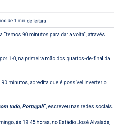
os de 1
min.
de leitura
 “temos 90 minutos para dar a volta”, através
por 1-0, na primeira mão dos quartos-de-final da
 90 minutos, acredita que é possível inverter o
om tudo, Portugal!
“, escreveu nas redes sociais.
ngo, às 19:45 horas, no Estádio José Alvalade,